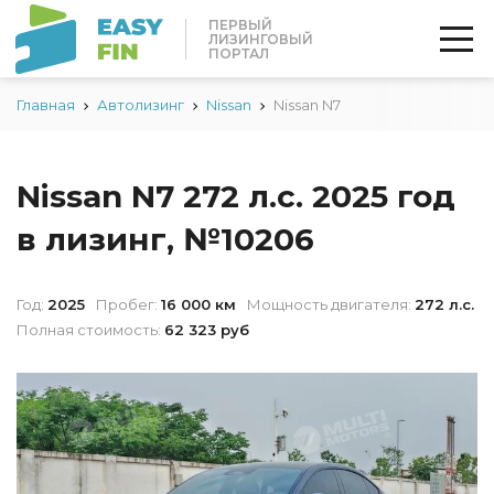
ПЕРВЫЙ
ЛИЗИНГОВЫЙ
ПОРТАЛ
Главная
Автолизинг
Nissan
Nissan N7
Nissan N7 272 л.с. 2025 год
в лизинг, №10206
Год:
2025
Пробег:
16 000 км
Мощность двигателя:
272 л.с.
Полная стоимость:
62 323 руб