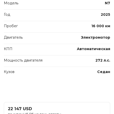
Модель
N7
Год
2025
Пробег
16 000 км
Двигатель
Электромотор
КПП
Автоматическая
Мощность двигателя
272 л.с.
Кузов
Седан
22 147 USD
по курсу НБ РБ на день оплаты