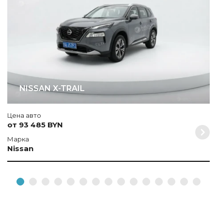
NISSAN X-TRAIL
Цена авто
от 93 485 BYN
Марка
Nissan