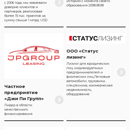
историю с момента своего
с 2006 года, мы завоевали
образования 2008.08.08
доверие клиентов и
партнеров, реализовав
более 15 тыс. проектов на
сумму свыше 1 млрд. USD
ООО «Статус
лизинг»
Лизинг для юридических
лиц, индивидуальных
предпринимателей и
физических лиц.Легковые
автомобили, грузовики,
спецтехника, коммерческая
Частное
недвижимость,
предприятие
оборудование
«Джи Пи Групп»
Лидер в области
качественного
финансирования