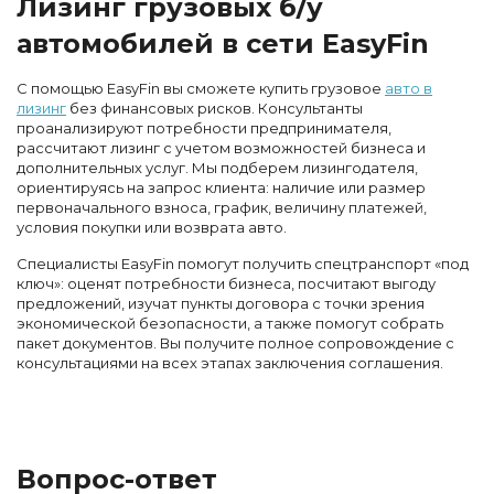
Лизинг грузовых б/у
автомобилей в сети EasyFin
С помощью EasyFin вы сможете купить грузовое
авто в
лизинг
без финансовых рисков. Консультанты
проанализируют потребности предпринимателя,
рассчитают лизинг с учетом возможностей бизнеса и
дополнительных услуг. Мы подберем лизингодателя,
ориентируясь на запрос клиента: наличие или размер
первоначального взноса, график, величину платежей,
условия покупки или возврата авто.
Специалисты EasyFin помогут получить спецтранспорт «под
ключ»: оценят потребности бизнеса, посчитают выгоду
предложений, изучат пункты договора с точки зрения
экономической безопасности, а также помогут собрать
пакет документов. Вы получите полное сопровождение с
консультациями на всех этапах заключения соглашения.
Вопрос-ответ