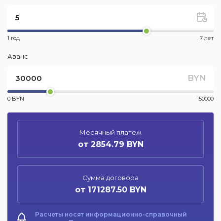
1 год
7 лет
Аванс
BYN
0 BYN
150000
Месячный платеж
от 2854.79 BYN
Сумма договора
от 171287.50 BYN
Расчеты носят информационно-справочный