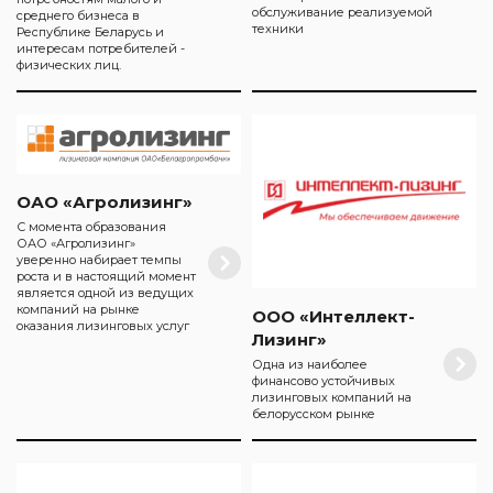
обслуживание реализуемой
среднего бизнеса в
техники
Республике Беларусь и
интересам потребителей -
физических лиц.
ОАО «Агролизинг»
С момента образования
ОАО «Агролизинг»
уверенно набирает темпы
роста и в настоящий момент
является одной из ведущих
компаний на рынке
ООО «Интеллект-
оказания лизинговых услуг
Лизинг»
Одна из наиболее
финансово устойчивых
лизинговых компаний на
белорусском рынке