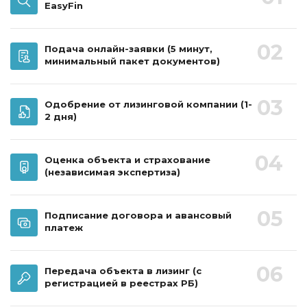
EasyFin
02
Подача онлайн-заявки
(5 минут,
минимальный пакет документов)
03
Одобрение от лизинговой компании
(1-
2 дня)
04
Оценка объекта и страхование
(независимая экспертиза)
05
Подписание договора и авансовый
платеж
06
Передача объекта в лизинг
(с
регистрацией в реестрах РБ)