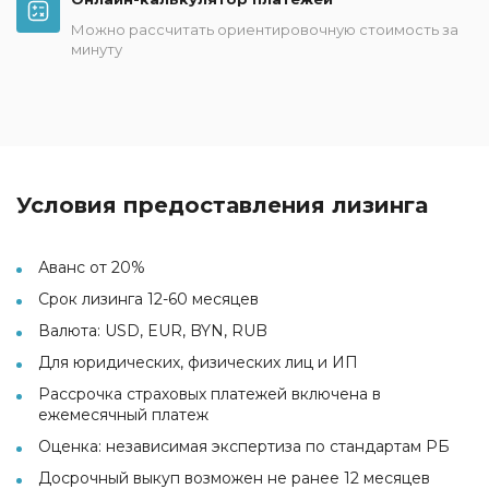
Можно рассчитать ориентировочную стоимость за
минуту
Условия предоставления лизинга
Аванс от 20%
Срок лизинга 12-60 месяцев
Валюта: USD, EUR, BYN, RUB
Для юридических, физических лиц и ИП
Рассрочка страховых платежей включена в
ежемесячный платеж
Оценка: независимая экспертиза по стандартам РБ
Досрочный выкуп возможен не ранее 12 месяцев