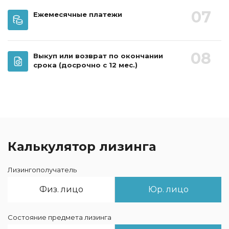
07
Ежемесячные платежи
08
Выкуп или возврат по окончании
срока
(досрочно с 12 мес.)
Калькулятор лизинга
Лизингополучатель
Физ. лицо
Юр. лицо
Состояние предмета лизинга