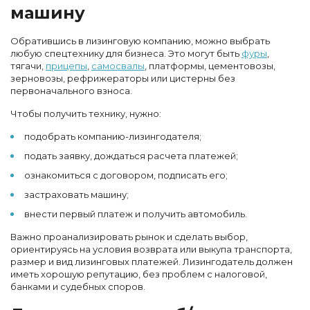
машину
Обратившись в лизинговую компанию, можно выбрать
любую спецтехнику для бизнеса. Это могут быть
фуры
,
тягачи,
прицепы
,
самосвалы
, платформы, цементовозы,
зерновозы, рефрижераторы или цистерны без
первоначального взноса.
Чтобы получить технику, нужно:
подобрать компанию-лизингодателя;
подать заявку, дождаться расчета платежей;
ознакомиться с договором, подписать его;
застраховать машину;
внести первый платеж и получить автомобиль.
Важно проанализировать рынок и сделать выбор,
ориентируясь на условия возврата или выкупа транспорта,
размер и вид лизинговых платежей. Лизингодатель должен
иметь хорошую репутацию, без проблем с налоговой,
банками и судебных споров.