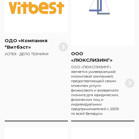
ОДО «Компания
"Витбэст»
ООО
УСПЕХ - ДЕЛО ТЕХНИКИ
«ЛЮКСЛИЗИНГ»
ООО «ЛЮКСЛИЗИНГ»
является универсальной
лизинговой компанией,
предоставляющей своим
клиентам услуги
финансового и возвратного
лизинга для юридических,
физических лиц и
индивидуальных
предпринимателей с 2003г.
по всей Беларуси.