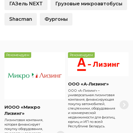
ГАЗель NEXT
Грузовые микроавтобусы
Shacman
Фургоны
Рекомендуем
Рекомендуем
ООО «А-Лизинг»
ООО «А-Лизинг» –
универсальная лизинговая
компания, финансирующая
покупку автомобилей,
ИООО «Микро
спецтехники, оборудования
Лизинг»
и коммерческой
недвижимости для физлиц,
Лизинговая компания,
юрлиц и ИП по всей
которая финансирует
Республике Беларусь.
покупку оборудования,