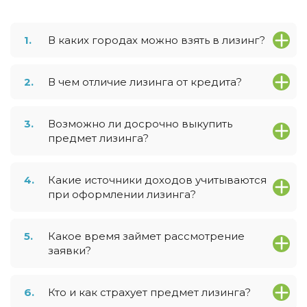
1.
В каких городах можно взять в лизинг?
2.
В чем отличие лизинга от кредита?
3.
Возможно ли досрочно выкупить
предмет лизинга?
4.
Какие источники доходов учитываются
при оформлении лизинга?
5.
Какое время займет рассмотрение
заявки?
6.
Кто и как страхует предмет лизинга?