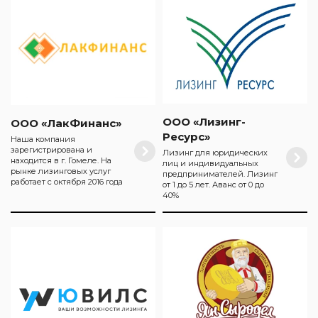
ООО «Лизинг-
ООО «ЛакФинанс»
Ресурс»
Наша компания
зарегистрирована и
Лизинг для юридических
находится в г. Гомеле. На
лиц и индивидуальных
рынке лизинговых услуг
предпринимателей. Лизинг
работает с октября 2016 года
от 1 до 5 лет. Аванс от 0 до
40%