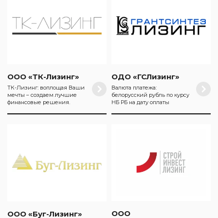
ООО «ТК-Лизинг»
ОДО «ГСЛизинг»
ТК-Лизинг: воплощая Ваши
Валюта платежа:
мечты – создаем лучшие
белорусский рубль по курсу
финансовые решения.
НБ РБ на дату оплаты
ООО
ООО «Буг-Лизинг»