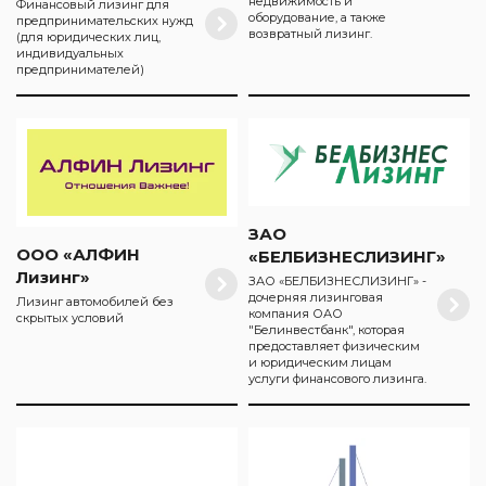
недвижимость и
Финансовый лизинг для
оборудование, а также
предпринимательских нужд
возвратный лизинг.
(для юридических лиц,
индивидуальных
предпринимателей)
ЗАО
ООО «АЛФИН
«БЕЛБИЗНЕСЛИЗИНГ»
Лизинг»
ЗАО «БЕЛБИЗНЕСЛИЗИНГ» -
дочерняя лизинговая
Лизинг автомобилей без
компания ОАО
скрытых условий
"Белинвестбанк", которая
предоставляет физическим
и юридическим лицам
услуги финансового лизинга.