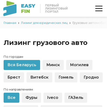
ПЕРВЫЙ
ЛИЗИНГОВЫЙ
ПОРТАЛ
Главная
Лизинг для юридических лиц
Грузовые автомобил
Лизинг грузового авто
По городам
Вся Беларусь
Минск
Могилев
Брест
Витебск
Гомель
Гродно
По направлениям
Все
Фуры
Iveco
ГАЗель