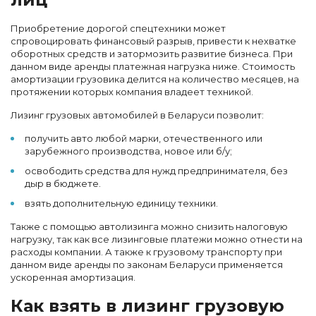
Приобретение дорогой спецтехники может
спровоцировать финансовый разрыв, привести к нехватке
оборотных средств и затормозить развитие бизнеса. При
данном виде аренды платежная нагрузка ниже. Стоимость
амортизации грузовика делится на количество месяцев, на
протяжении которых компания владеет техникой.
Лизинг грузовых автомобилей в Беларуси позволит:
получить авто любой марки, отечественного или
зарубежного производства, новое или б/у;
освободить средства для нужд предпринимателя, без
дыр в бюджете.
взять дополнительную единицу техники.
Также с помощью автолизинга можно снизить налоговую
нагрузку, так как все лизинговые платежи можно отнести на
расходы компании. А также к грузовому транспорту при
данном виде аренды по законам Беларуси применяется
ускоренная амортизация.
Как взять в лизинг грузовую