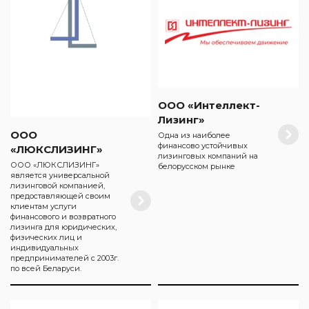
ООО «Интеллект-
Лизинг»
ООО
Одна из наиболее
финансово устойчивых
«ЛЮКСЛИЗИНГ»
лизинговых компаний на
ООО «ЛЮКСЛИЗИНГ»
белорусском рынке
является универсальной
лизинговой компанией,
предоставляющей своим
клиентам услуги
финансового и возвратного
лизинга для юридических,
физических лиц и
индивидуальных
предпринимателей с 2003г.
по всей Беларуси.