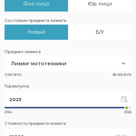
Физ. лицо
Юр. лицо
Состояние предмета лизинга
Новый
Б/У
Предмет лизинга
Лизинг мототехники
3 000 BYN
80 000 BYN
Год выпуска
2004
2026
Стоимость предмета лизинга