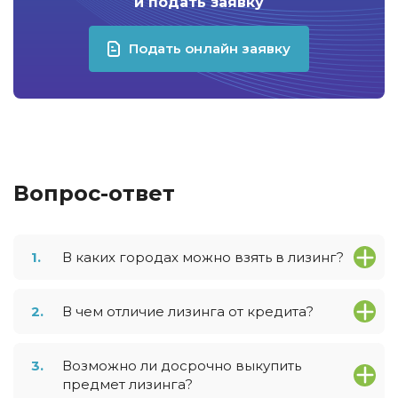
и подать заявку
Подать онлайн заявку
Вопрос-ответ
1.
В каких городах можно взять в лизинг?
2.
В чем отличие лизинга от кредита?
3.
Возможно ли досрочно выкупить
предмет лизинга?