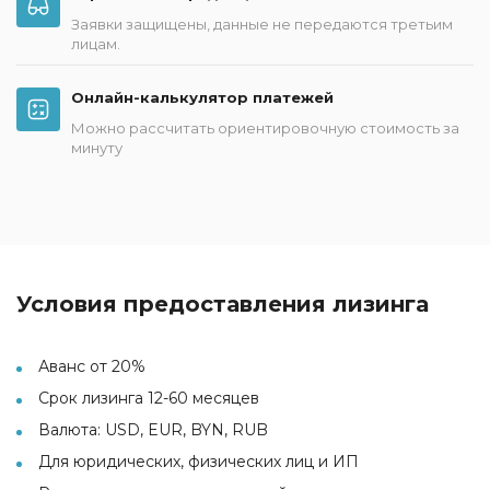
Заявки защищены, данные не передаются третьим
лицам.
Онлайн-калькулятор платежей
Можно рассчитать ориентировочную стоимость за
минуту
Условия предоставления лизинга
Аванс от 20%
Срок лизинга 12-60 месяцев
Валюта: USD, EUR, BYN, RUB
Для юридических, физических лиц и ИП