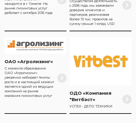
Осуществляя деятельность
находится в г. Гомеле. На
с 2006 года, мы завоевали
рынке лизинговых услуг
доверие клиентов и
работает с октября 2016 года
партнеров, реализовав
более 15 тыс. проектов на
сумму свыше 1 млрд. USD
ОАО «Агролизинг»
С момента образования
ОАО «Агролизинг»
уверенно набирает темпы
роста и в настоящий момент
является одной из ведущих
компаний на рынке
ОДО «Компания
оказания лизинговых услуг
"Витбэст»
УСПЕХ - ДЕЛО ТЕХНИКИ