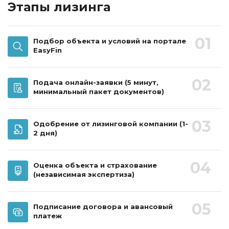
Этапы лизинга
01
Подбор объекта и условий на портале
EasyFin
02
Подача онлайн-заявки
(5 минут,
минимальный пакет документов)
03
Одобрение от лизинговой компании
(1-
2 дня)
04
Оценка объекта и страхование
(независимая экспертиза)
05
Подписание договора и авансовый
платеж