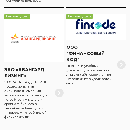
Республике Беларусь.
Рекомендуем
Рекомендуем
ООО
"ФИНАНСОВЫЙ
КОД"
Лизинг на удобных
ЗАО «АВАНГАРД
условиях для физических
лиц с онлайн-оформлением.
ЛИЗИНГ»
От заявки до выдачи авто 2
ЗАО "АВАНГАРД ЛИЗИНГ" -
часа.
профессиональная
лизинговая компания,
максимально отвечающая
потребностям малого и
среднего бизнеса в
Республике Беларусь и
интересам потребителей -
физических лиц.