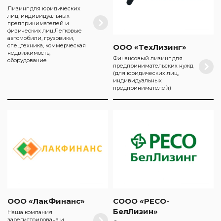
Лизинг для юридических
лиц, индивидуальных
предпринимателей и
физических лиц.Легковые
автомобили, грузовики,
спецтехника, коммерческая
ООО «ТехЛизинг»
недвижимость,
Финансовый лизинг для
оборудование
предпринимательских нужд
(для юридических лиц,
индивидуальных
предпринимателей)
ООО «ЛакФинанс»
СООО «РЕСО-
БелЛизин»
Наша компания
зарегистрирована и