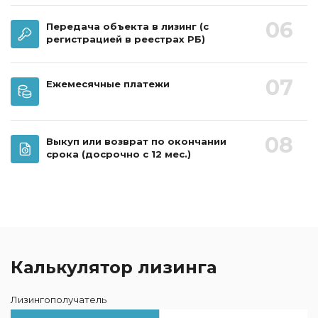
06
Передача объекта в лизинг
(с
регистрацией в реестрах РБ)
07
Ежемесячные платежи
08
Выкуп или возврат по окончании
срока
(досрочно с 12 мес.)
Калькулятор лизинга
Лизингополучатель