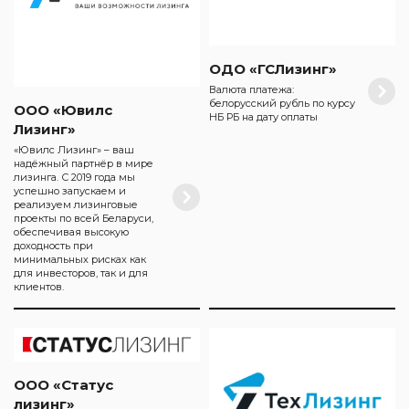
ОДО «ГСЛизинг»
Валюта платежа:
белорусский рубль по курсу
ООО «Ювилс
НБ РБ на дату оплаты
Лизинг»
«Ювилс Лизинг» – ваш
надёжный партнёр в мире
лизинга. С 2019 года мы
успешно запускаем и
реализуем лизинговые
проекты по всей Беларуси,
обеспечивая высокую
доходность при
минимальных рисках как
для инвесторов, так и для
клиентов.
ООО «Статус
лизинг»