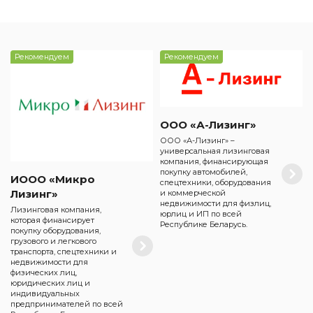
Рекомендуем
Рекомендуем
ООО «А-Лизинг»
ООО «А-Лизинг» –
универсальная лизинговая
компания, финансирующая
покупку автомобилей,
ИООО «Микро
спецтехники, оборудования
Лизинг»
и коммерческой
недвижимости для физлиц,
Лизинговая компания,
юрлиц и ИП по всей
которая финансирует
Республике Беларусь.
покупку оборудования,
грузового и легкового
транспорта, спецтехники и
недвижимости для
физических лиц,
юридических лиц и
индивидуальных
предпринимателей по всей