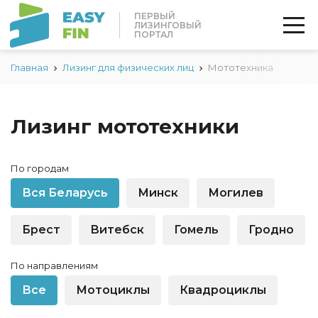
ПЕРВЫЙ
ЛИЗИНГОВЫЙ
ПОРТАЛ
Главная
Лизинг для физических лиц
Мототехника
Лизинг мототехники
По городам
Вся Беларусь
Минск
Могилев
Брест
Витебск
Гомель
Гродно
По направлениям
Все
Мотоциклы
Квадроциклы