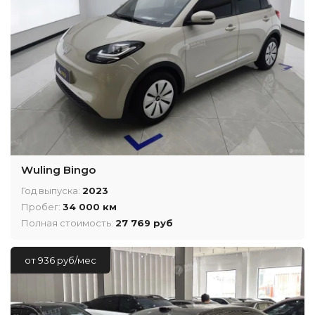
Wuling Bingo
Год выпуска:
2023
Пробег:
34 000 км
Полная стоимость:
27 769 руб
от 936 руб/мес