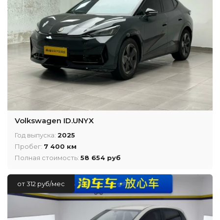
Volkswagen ID.UNYX
Год выпуска:
2025
Пробег:
7 400 км
Полная стоимость:
58 654 руб
от 312 руб/мес