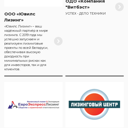
ОДО «Компания
"Витбэст»
ООО «Ювилс
УСПЕХ - ДЕЛО ТЕХНИКИ
Лизинг»
«Ювилс Лизинг» – ваш
надёжный партнёр в мире
лизинга. С 2019 года мы
успешно запускаем и
реализуем лизинговые
проекты по всей Беларуси,
обеспечивая высокую
доходность при
минимальных рисках как
для инвесторов, так и для
клиентов.