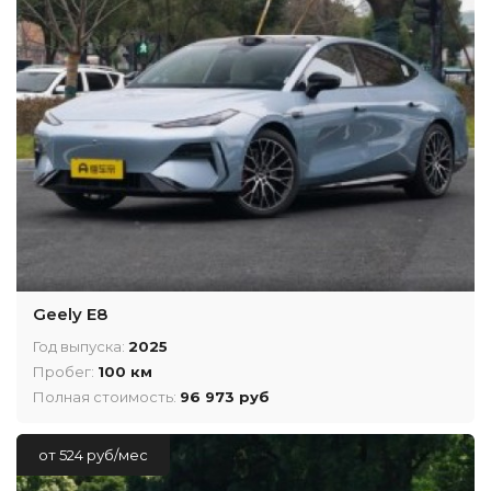
Geely E8
Год выпуска:
2025
Пробег:
100 км
Полная стоимость:
96 973 руб
от 524 руб/мес