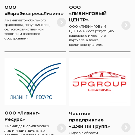
ООО
ООО
«ЕвроЭкспрессЛизинг»
«ЛИЗИНГОВЫЙ
ЦЕНТР»
Лизинг автомобильного
транспорта, полуприцепов,
ООО «ЛИЗИНГОВЫЙ
сельскохозяйственной
ЦЕНТР» имеет репутацию
техники и навесного
надежного и честного
оборудования
партнера, а также
кредитополучателя.
ООО «Лизинг-
Частное
Ресурс»
предприятие
«Джи Пи Групп»
Лизинг для юридических
лиц и индивидуальных
Лидер в области