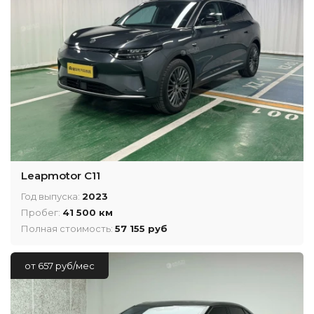
Leapmotor C11
Год выпуска:
2023
Пробег:
41 500 км
Полная стоимость:
57 155 руб
от 657 руб/мес