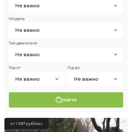
Не важно
Модель
Не важно
Тип двигателя
Не важно
Год от
Год до
Не важно
Не важно
Найти
от 1 087 руб/мес