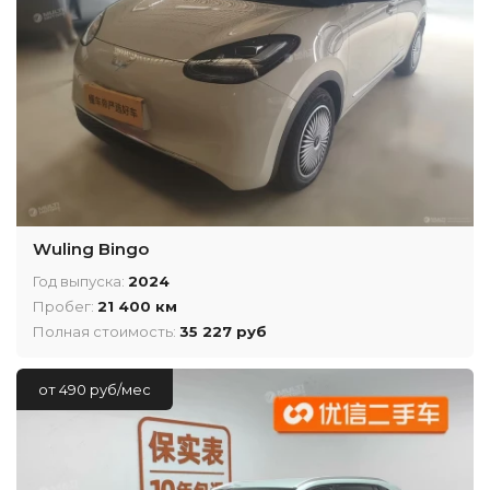
Wuling Bingo
Год выпуска:
2024
Пробег:
21 400 км
Полная стоимость:
35 227 руб
от 490 руб/мес