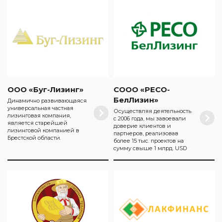
ООО «Буг-Лизинг»
СООО «РЕСО-
БелЛизин»
Динамично развивающаяся
универсальная частная
Осуществляя деятельность
лизинговая компания,
с 2006 года, мы завоевали
является старейшей
доверие клиентов и
лизинговой компанией в
партнеров, реализовав
Брестской области.
более 15 тыс. проектов на
сумму свыше 1 млрд. USD