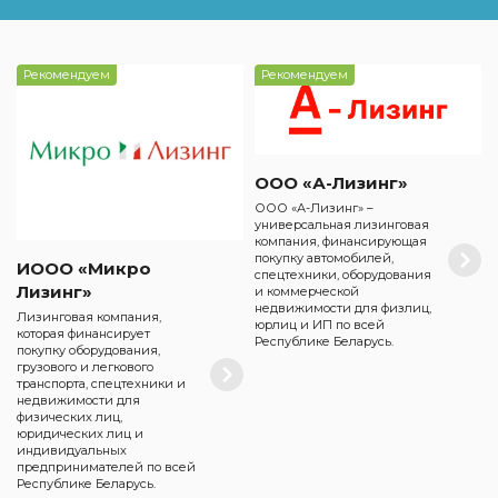
Рекомендуем
Рекомендуем
ООО «А-Лизинг»
ООО «А-Лизинг» –
универсальная лизинговая
компания, финансирующая
покупку автомобилей,
ИООО «Микро
спецтехники, оборудования
Лизинг»
и коммерческой
недвижимости для физлиц,
Лизинговая компания,
юрлиц и ИП по всей
которая финансирует
Республике Беларусь.
покупку оборудования,
грузового и легкового
транспорта, спецтехники и
недвижимости для
физических лиц,
юридических лиц и
индивидуальных
предпринимателей по всей
Республике Беларусь.