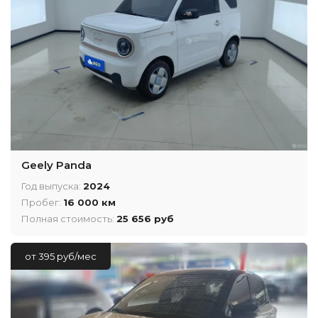
Geely Panda
Год выпуска:
2024
Пробег:
16 000 км
Полная стоимость:
25 656 руб
от 395 руб/мес