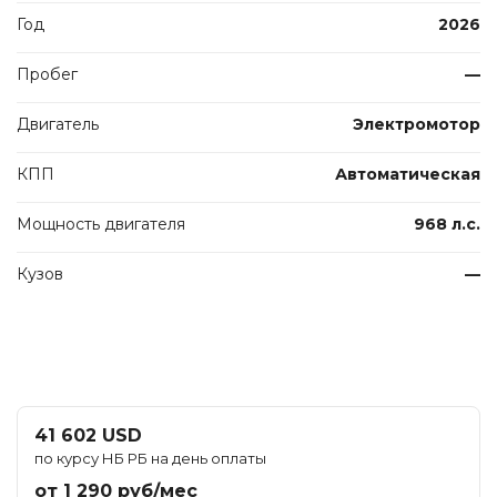
Год
2026
Пробег
—
Двигатель
Электромотор
КПП
Автоматическая
Мощность двигателя
968 л.с.
Кузов
—
41 602 USD
по курсу НБ РБ на день оплаты
от 1 290 руб/мес