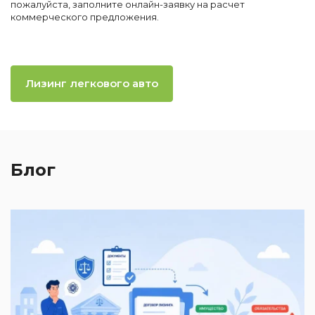
пожалуйста, заполните онлайн-заявку на расчет
коммерческого предложения.
Лизинг легкового авто
Блог
2
И
к