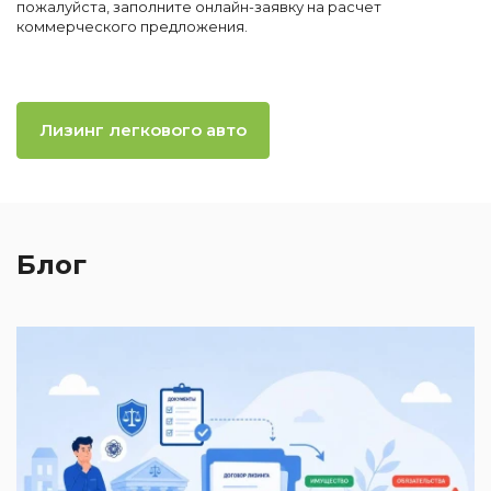
пожалуйста, заполните онлайн-заявку на расчет
коммерческого предложения.
Лизинг легкового авто
Блог
2
И
к