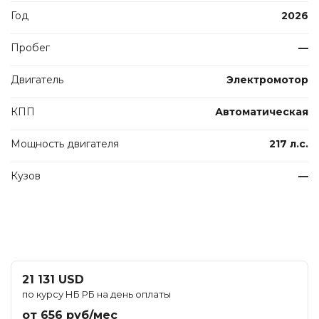
Год
2026
Пробег
—
Двигатель
Электромотор
КПП
Автоматическая
Мощность двигателя
217 л.с.
Кузов
—
21 131 USD
по курсу НБ РБ на день оплаты
от 656 руб/мес