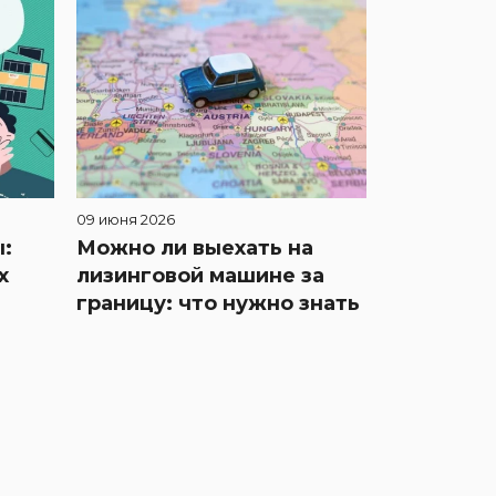
09 июня 2026
:
Можно ли выехать на
х
лизинговой машине за
границу: что нужно знать