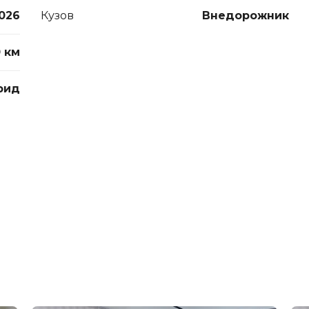
026
Кузов
Внедорожник
 км
рид