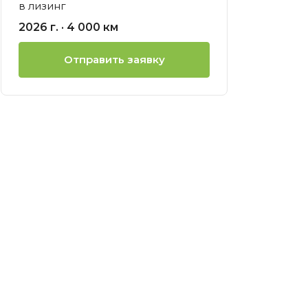
в лизинг
ией
2026 г. · 4 000 км
нсовый
Отправить заявку