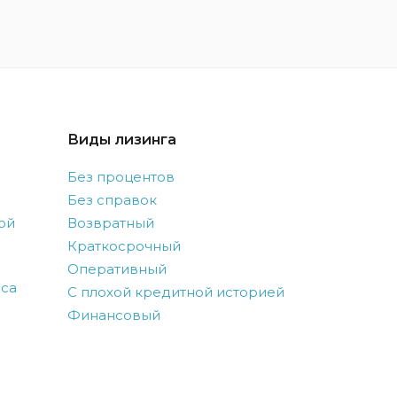
Виды лизинга
Без процентов
Без справок
ой
Возвратный
Краткосрочный
Оперативный
оса
С плохой кредитной историей
Финансовый