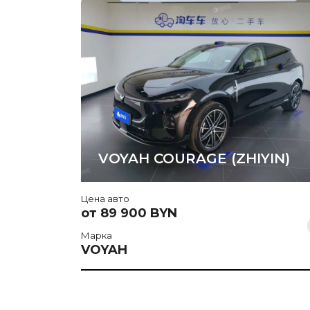
VOYAH COURAGE (ZHIYIN)
Цена авто
от 89 900 BYN
Марка
VOYAH