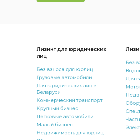
Лизинг для юридических
Лизи
лиц
Без в
Без взноса для юрлиц
Водн
Грузовые автомобили
Для с
Для юридических лиц в
Мото
Беларуси
Недв
Коммерческий транспорт
Обор
Крупный бизнес
Спецт
Легковые автомобили
Частн
Малый бизнес
Элек
Недвижимость для юрлиц