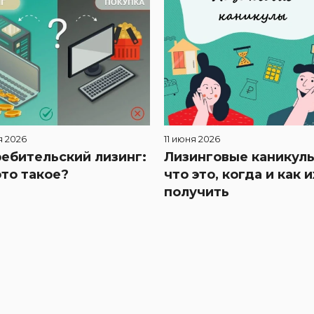
я 2026
11 июня 2026
ебительский лизинг:
Лизинговые каникулы
это такое?
что это, когда и как и
получить