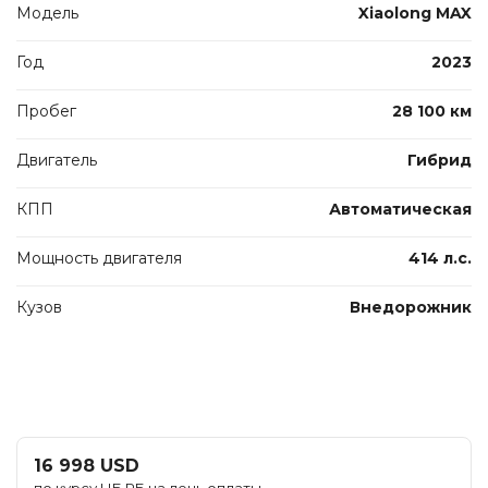
Модель
Xiaolong MAX
Год
2023
Пробег
28 100 км
Двигатель
Гибрид
КПП
Автоматическая
Мощность двигателя
414 л.с.
Кузов
Внедорожник
16 998 USD
по курсу НБ РБ на день оплаты