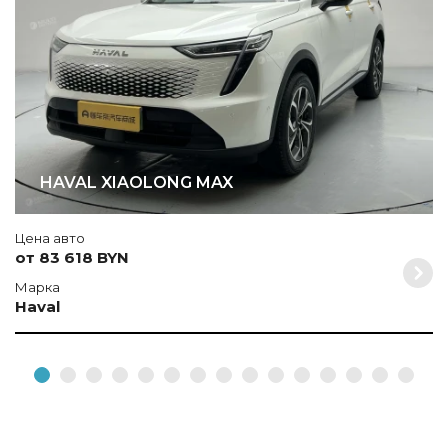
HAVAL XIAOLONG MAX
Цена авто
от 83 618 BYN
Марка
Haval