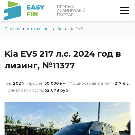
ПЕРВЫЙ
ЛИЗИНГОВЫЙ
ПОРТАЛ
Главная
Автолизинг
Kia
Kia EV5
Kia EV5 217 л.с. 2024 год в
лизинг, №11377
Год:
2024
Пробег:
50 000 км
Мощность двигателя:
217 л.с.
Полная стоимость:
52 678 руб