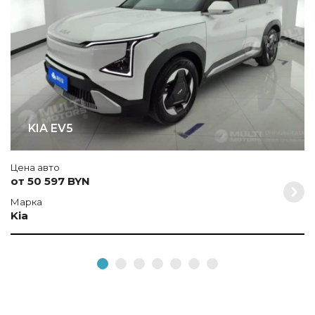
KIA EV5
Цена авто
от 50 597 BYN
Марка
Kia