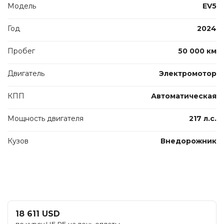
Модель
EV5
Год
2024
Пробег
50 000 км
Двигатель
Электромотор
КПП
Автоматическая
Мощность двигателя
217 л.с.
Кузов
Внедорожник
18 611 USD
по курсу НБ РБ на день оплаты