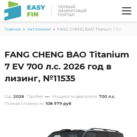
ПЕРВЫЙ
ЛИЗИНГОВЫЙ
ПОРТАЛ
Главная
Автолизинг
FANG CHENG BAO Titanium 7 EV
FANG CHENG BAO Titanium
7 EV 700 л.с. 2026 год в
лизинг, №11535
Год:
2026
Пробег:
—
Мощность двигателя:
700 л.с.
Полная стоимость:
108 979 руб