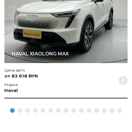
HAVAL XIAOLONG MAX
Цена авто
от 83 618 BYN
Марка
Haval