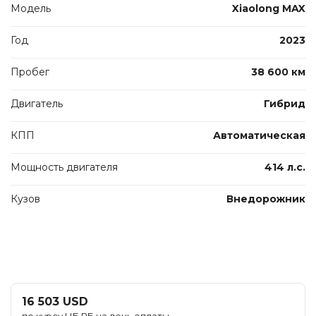
Модель
Xiaolong MAX
Год
2023
Пробег
38 600 км
Двигатель
Гибрид
КПП
Автоматическая
Мощность двигателя
414 л.с.
Кузов
Внедорожник
16 503 USD
по курсу НБ РБ на день оплаты