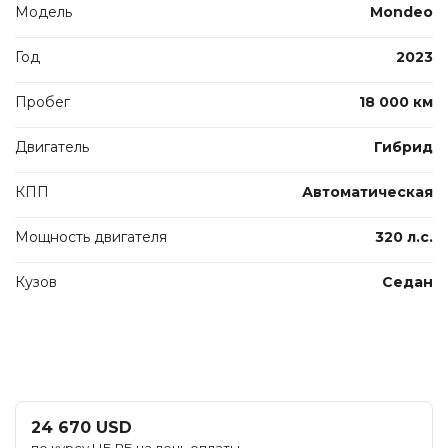
Модель
Mondeo
Год
2023
Пробег
18 000 км
Двигатель
Гибрид
КПП
Автоматическая
Мощность двигателя
320 л.с.
Кузов
Седан
24 670 USD
по курсу НБ РБ на день оплаты