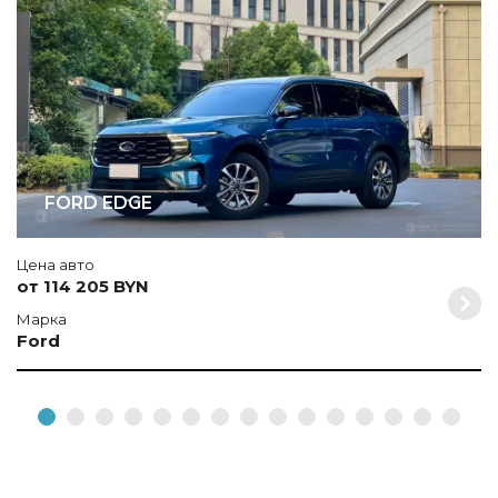
FORD EDGE
Цена авто
от 114 205 BYN
Марка
Ford