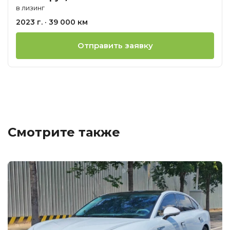
в лизинг
2023 г. · 39 000 км
Отправить заявку
Смотрите также
Ц
о
М