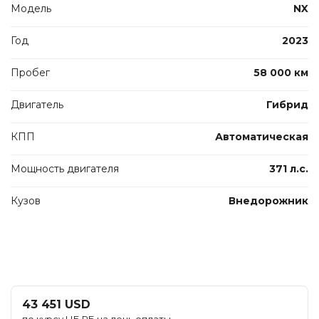
Модель
NX
Год
2023
Пробег
58 000 км
Двигатель
Гибрид
КПП
Автоматическая
Мощность двигателя
371 л.с.
Кузов
Внедорожник
43 451 USD
по курсу НБ РБ на день оплаты