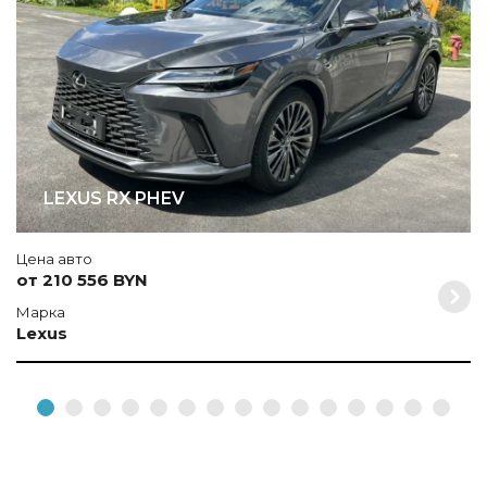
LEXUS RX PHEV
Цена авто
от 210 556 BYN
Марка
Lexus