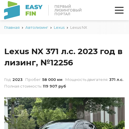
ПЕРВЫЙ
ЛИЗИНГОВЫЙ
ПОРТАЛ
Главная
Автолизинг
Lexus
Lexus NX
Lexus NX 371 л.с. 2023 год в
лизинг, №12256
Год:
2023
Пробег:
58 000 км
Мощность двигателя:
371 л.с.
Полная стоимость:
119 907 руб