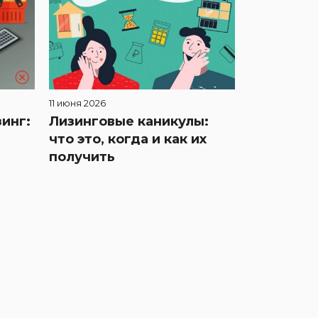
11 июня 2026
инг:
Лизинговые каникулы:
что это, когда и как их
получить