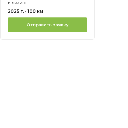
в лизинг
ией
2025 г. · 100 км
нсовый
Отправить заявку