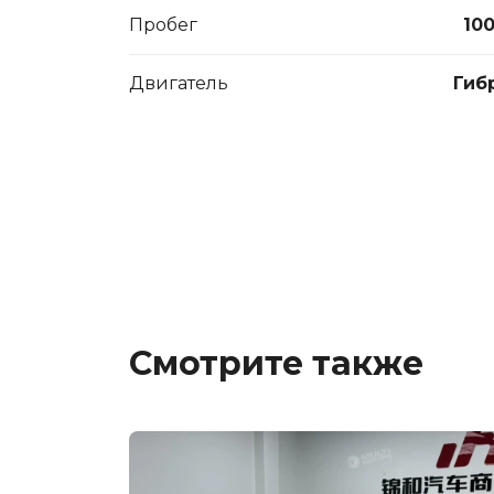
Пробег
10
Двигатель
Гиб
Смотрите также