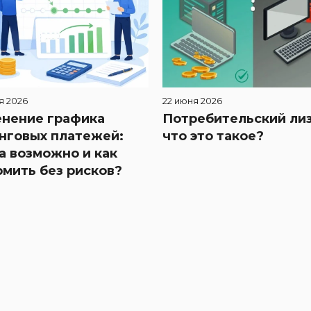
я 2026
22 июня 2026
нение графика
Потребительский лиз
нговых платежей:
что это такое?
а возможно и как
мить без рисков?