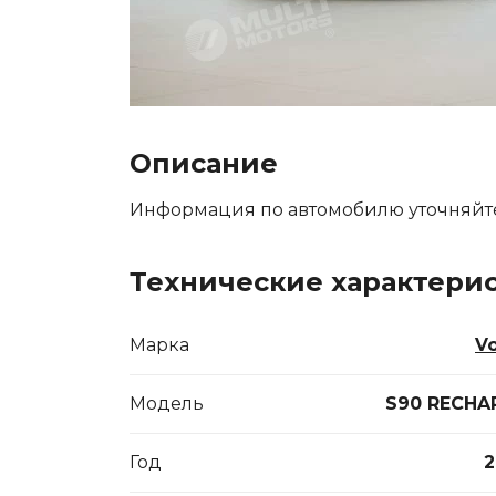
Описание
Информация по автомобилю уточняйт
Технические характери
Марка
V
Модель
S90 RECHA
Год
2