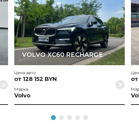
VOLVO XC60 RECHARGE
Цена авто
Цен
от 128 152 BYN
от
Марка
Ма
Volvo
Vo