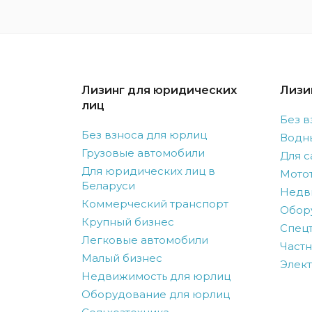
Лизинг для юридических
Лизи
лиц
Без в
Без взноса для юрлиц
Водн
Грузовые автомобили
Для с
Для юридических лиц в
Мото
Беларуси
Недв
Коммерческий транспорт
Обор
Крупный бизнес
Спецт
Легковые автомобили
Частн
Малый бизнес
Элек
Недвижимость для юрлиц
Оборудование для юрлиц