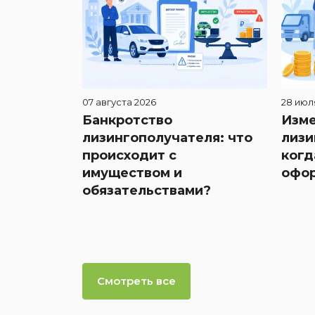
07 августа 2026
28 июл
Банкротство
Изме
лизингополучателя: что
лизи
происходит с
когд
имуществом и
офор
обязательствами?
Смотреть все