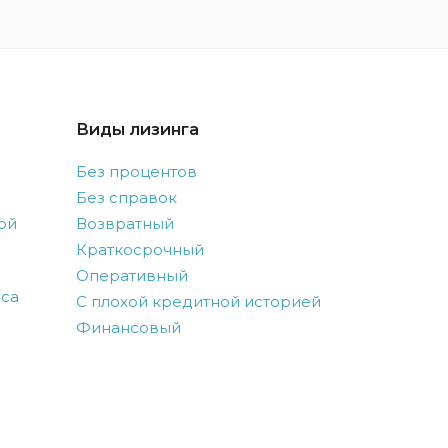
Виды лизинга
Без процентов
Без справок
ой
Возвратный
Краткосрочный
Оперативный
оса
С плохой кредитной историей
Финансовый