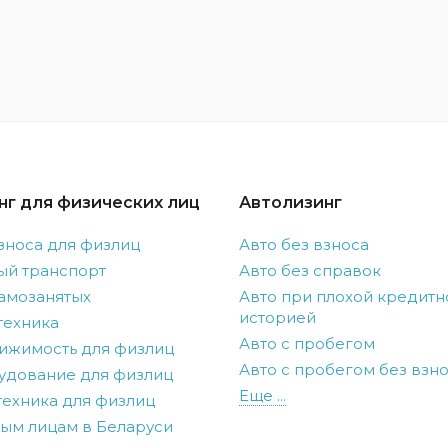
нг для физических лиц
Автолизинг
зноса для физлиц
Авто без взноса
ый транспорт
Авто без справок
амозанятых
Авто при плохой кредитн
историей
техника
Авто с пробегом
ижимость для физлиц
Авто с пробегом без взн
удование для физлиц
Еще ...
ехника для физлиц
ым лицам в Беларуси