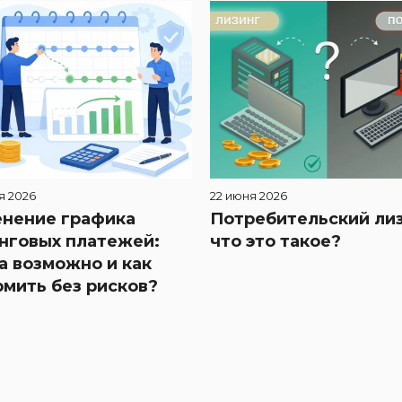
я 2026
22 июня 2026
нение графика
Потребительский лиз
нговых платежей:
что это такое?
а возможно и как
мить без рисков?