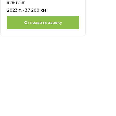
в лизинг
ией
2023 г. · 37 200 км
нсовый
Отправить заявку