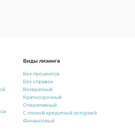
Виды лизинга
Без процентов
Без справок
ой
Возвратный
Краткосрочный
Оперативный
оса
С плохой кредитной историей
Финансовый