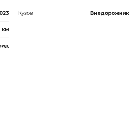
023
Кузов
Внедорожник
0 км
рид