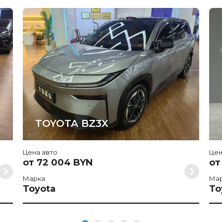
TOYOTA BZ3X
Цена авто
Цен
от 72 004 BYN
от
Марка
Ма
Toyota
To