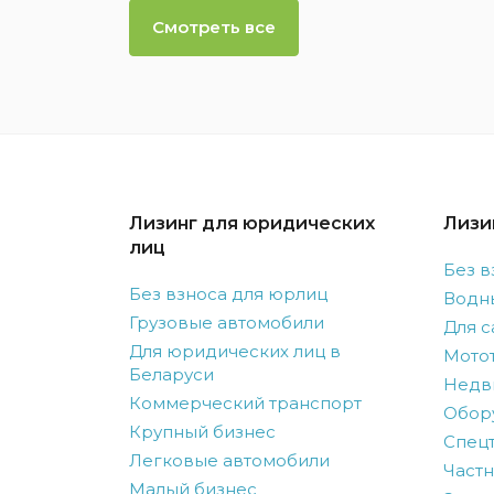
Смотреть все
Лизинг для юридических
Лизи
лиц
Без в
Без взноса для юрлиц
Водн
Грузовые автомобили
Для с
Для юридических лиц в
Мото
Беларуси
Недв
Коммерческий транспорт
Обор
Крупный бизнес
Спецт
Легковые автомобили
Частн
Малый бизнес