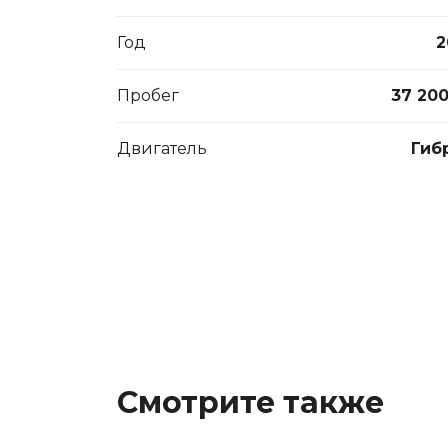
Год
2
Пробег
37 20
Двигатель
Гиб
Смотрите также