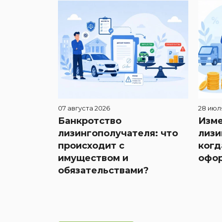
07 августа 2026
28 июл
Банкротство
Изме
лизингополучателя: что
лизи
происходит с
когд
имуществом и
офор
обязательствами?