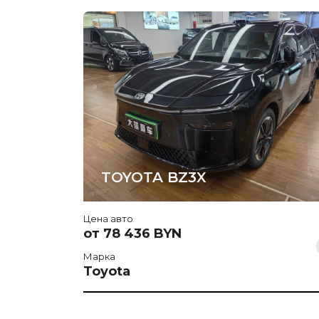
TOYOTA BZ3X
Цена авто
от 78 436 BYN
Марка
Toyota