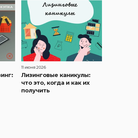
11 июня 2026
инг:
Лизинговые каникулы:
что это, когда и как их
получить