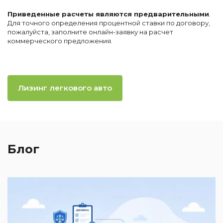
Приведенные расчеты являются предварительными
.
Для точного определения процентной ставки по договору,
пожалуйста, заполните онлайн-заявку на расчет
коммерческого предложения.
Лизинг легкового авто
Блог
2
И
к