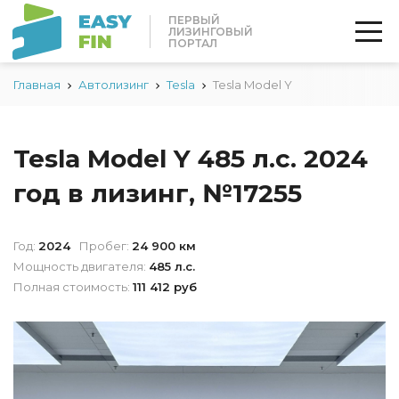
ПЕРВЫЙ
ЛИЗИНГОВЫЙ
ПОРТАЛ
Главная
Автолизинг
Tesla
Tesla Model Y
Tesla Model Y 485 л.с. 2024
год в лизинг, №17255
Год:
2024
Пробег:
24 900 км
Мощность двигателя:
485 л.с.
Полная стоимость:
111 412 руб