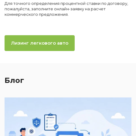
Для точного определения процентной ставки по договору,
пожалуйста, заполните онлайн-заявку на расчет
коммерческого предложения.
Лизинг легкового авто
Блог
2
И
к