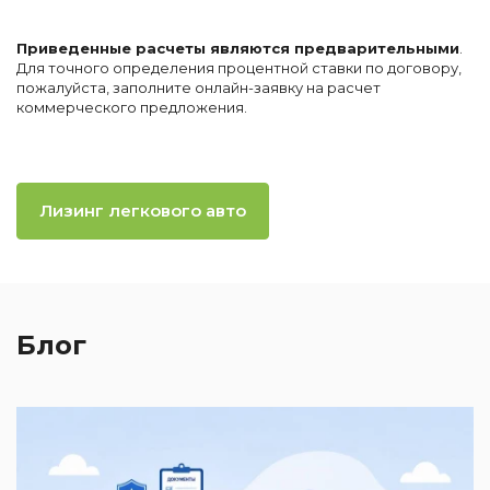
Приведенные расчеты являются предварительными
.
Для точного определения процентной ставки по договору,
пожалуйста, заполните онлайн-заявку на расчет
коммерческого предложения.
Лизинг легкового авто
Блог
2
И
к