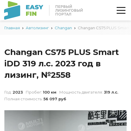
ПЕРВЫЙ
ЛИЗИНГОВЫЙ
ПОРТАЛ
Главная
Автолизинг
Changan
Changan CS75 PLUS Smart 
Changan CS75 PLUS Smart
iDD 319 л.с. 2023 год в
лизинг, №2558
Год:
2023
Пробег:
100 км
Мощность двигателя:
319 л.с.
Полная стоимость:
56 097 руб