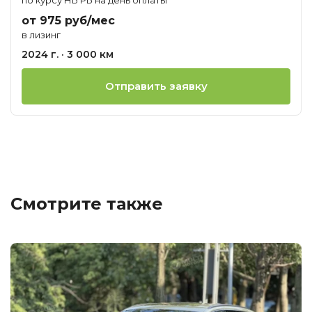
от 975 руб/мес
в лизинг
2024 г. · 3 000 км
Отправить заявку
Смотрите также
Ц
о
М
A