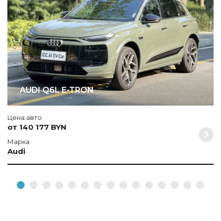
AUDI Q6L E-TRON
Цена авто
от 140 177 BYN
Марка
Audi