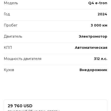
Модель
Q4 e-tron
Год
2024
Пробег
3 000 км
Двигатель
Электромотор
КПП
Автоматическая
Мощность двигателя
312 л.с.
Кузов
Внедорожник
29 760 USD
по курсу НБ РБ на день оплаты