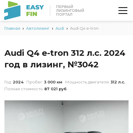
ПЕРВЫЙ
ЛИЗИНГОВЫЙ
ПОРТАЛ
Главная
Автолизинг
Audi
Audi Q4 e-tron
Audi Q4 e-tron 312 л.с. 2024
год в лизинг, №3042
Год:
2024
Пробег:
3 000 км
Мощность двигателя:
312 л.с.
Полная стоимость:
87 021 руб