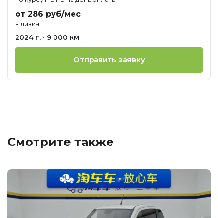
от 286 руб/мес
в лизинг
2024 г. · 9 000 км
Отправить заявку
Смотрите также
Ц
о
М