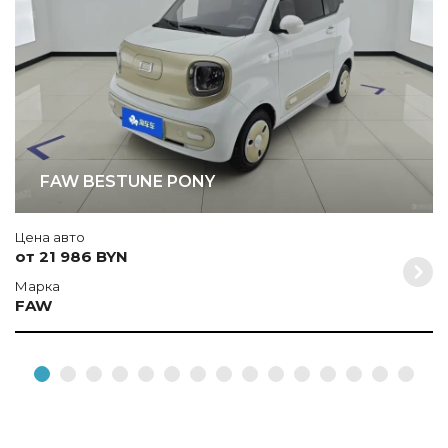
FAW BESTUNE PONY
Цена авто
от 21 986 BYN
Марка
FAW