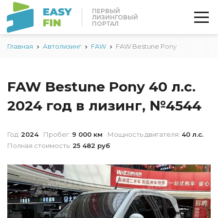
ПЕРВЫЙ
ЛИЗИНГОВЫЙ
ПОРТАЛ
Главная
Автолизинг
FAW
FAW Bestune Pony
FAW Bestune Pony 40 л.с.
2024 год в лизинг, №4544
Год:
2024
Пробег:
9 000 км
Мощность двигателя:
40 л.с.
Полная стоимость:
25 482 руб