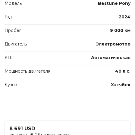
Модель
Bestune Pony
Год
2024
Пробег
9 000 км
Двигатель
Электромотор
КПП
Автоматическая
Мощность двигателя
40 л.с.
Кузов
Хэтчбек
8 691 USD
по курсу НБ РБ на день оплаты