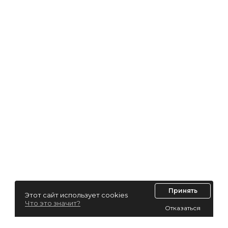
Принять
Этот сайт использует cookies
Что это значит?
Отказаться