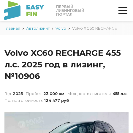
ПЕРВЫЙ
ЛИЗИНГОВЫЙ
ПОРТАЛ
Главная
Автолизинг
Volvo
Volvo XC60 RECHARGE
Volvo XC60 RECHARGE 455
л.с. 2025 год в лизинг,
№10906
Год:
2025
Пробег:
23 000 км
Мощность двигателя:
455 л.с.
Полная стоимость:
124 477 руб