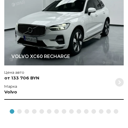
V
VOLVO XC60 RECHARGE
Цена авто
от 133 706 BYN
Марка
Volvo