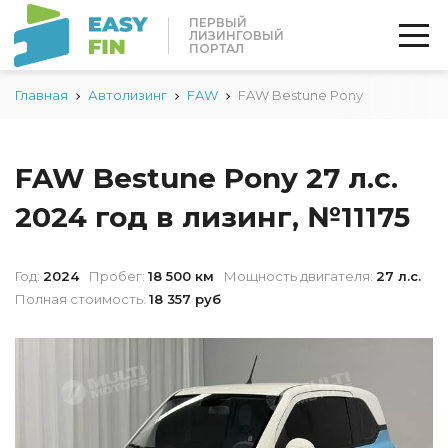
ПЕРВЫЙ
ЛИЗИНГОВЫЙ
ПОРТАЛ
Главная
Автолизинг
FAW
FAW Bestune Pony
FAW Bestune Pony 27 л.с.
2024 год в лизинг, №11175
Год:
2024
Пробег:
18 500 км
Мощность двигателя:
27 л.с.
Полная стоимость:
18 357 руб