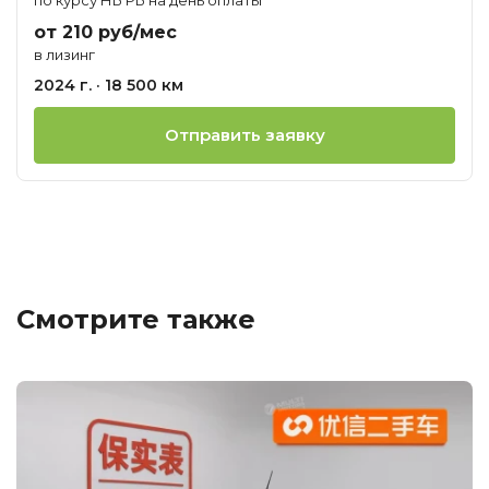
от 210 руб/мес
в лизинг
2024 г. · 18 500 км
Отправить заявку
Смотрите также
Ц
о
М