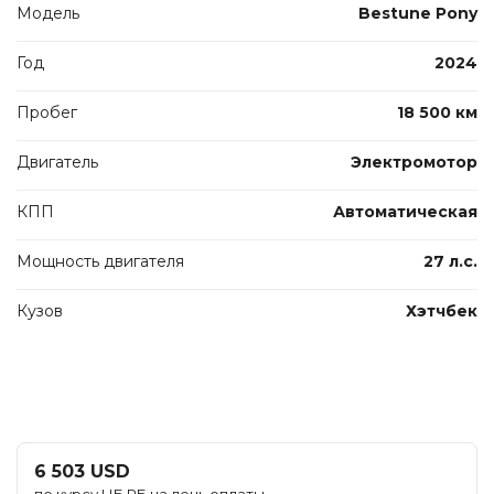
Модель
Bestune Pony
Год
2024
Пробег
18 500 км
Двигатель
Электромотор
КПП
Автоматическая
Мощность двигателя
27 л.с.
Кузов
Хэтчбек
6 503 USD
по курсу НБ РБ на день оплаты