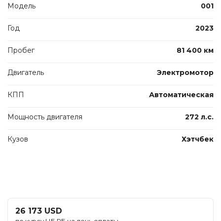
Модель
001
Год
2023
Пробег
81 400 км
Двигатель
Электромотор
КПП
Автоматическая
Мощность двигателя
272 л.с.
Кузов
Хэтчбек
26 173 USD
по курсу НБ РБ на день оплаты