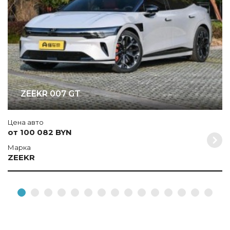
ZEEKR 007 GT
Цена авто
от 100 082 BYN
Марка
ZEEKR