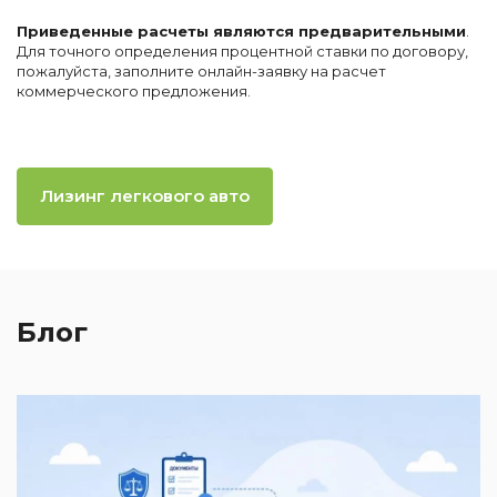
Приведенные расчеты являются предварительными
.
Для точного определения процентной ставки по договору,
пожалуйста, заполните онлайн-заявку на расчет
коммерческого предложения.
Лизинг легкового авто
Блог
2
И
к