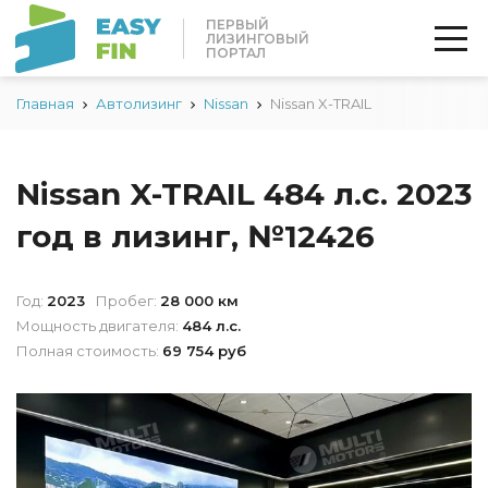
ПЕРВЫЙ
ЛИЗИНГОВЫЙ
ПОРТАЛ
Главная
Автолизинг
Nissan
Nissan X-TRAIL
Nissan X-TRAIL 484 л.с. 2023
год в лизинг, №12426
Год:
2023
Пробег:
28 000 км
Мощность двигателя:
484 л.с.
Полная стоимость:
69 754 руб