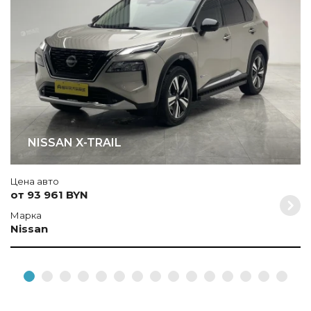
N
NISSAN X-TRAIL
Цена авто
от 93 961 BYN
Марка
Nissan