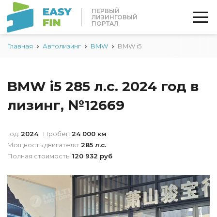
ПЕРВЫЙ
ЛИЗИНГОВЫЙ
ПОРТАЛ
Главная
Автолизинг
BMW
BMW i5
BMW i5 285 л.с. 2024 год в
лизинг, №12669
Год:
2024
Пробег:
24 000 км
Мощность двигателя:
285 л.с.
Полная стоимость:
120 932 руб