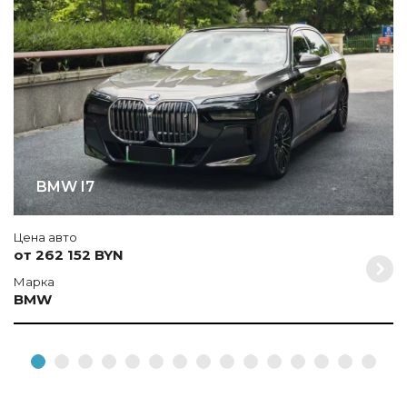
BMW I7
Цена авто
от 262 152 BYN
Марка
BMW