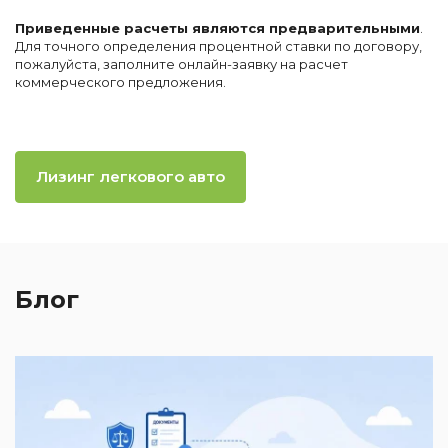
Приведенные расчеты являются предварительными
.
Для точного определения процентной ставки по договору,
пожалуйста, заполните онлайн-заявку на расчет
коммерческого предложения.
Лизинг легкового авто
Блог
2
И
к