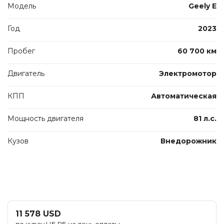
Модель
Geely E
Год
2023
Пробег
60 700 км
Двигатель
Электромотор
КПП
Автоматическая
Мощность двигателя
81 л.с.
Кузов
Внедорожник
11 578 USD
по курсу НБ РБ на день оплаты