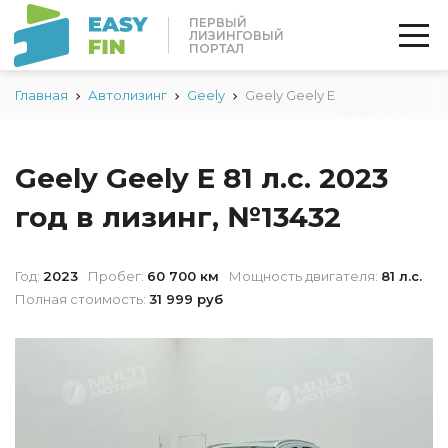
ПЕРВЫЙ
ЛИЗИНГОВЫЙ
ПОРТАЛ
Главная
Автолизинг
Geely
Geely Geely E
Geely Geely E 81 л.с. 2023
год в лизинг, №13432
Год:
2023
Пробег:
60 700 км
Мощность двигателя:
81 л.с.
Полная стоимость:
31 999 руб