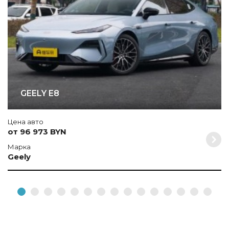
GEELY E8
Цена авто
от 96 973 BYN
Марка
Geely