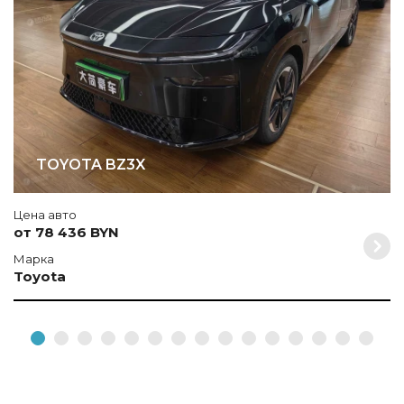
TOYOTA BZ3X
Цена авто
от 78 436 BYN
Марка
Toyota