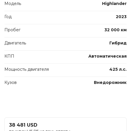
Модель
Highlander
Год
2023
Пробег
32 000 км
Двигатель
Гибрид
КПП
Автоматическая
Мощность двигателя
425 л.с.
Кузов
Внедорожник
38 481 USD
по курсу НБ РБ на день оплаты