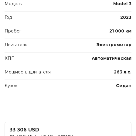
Модель
Model 3
Год
2023
Пробег
21 000 км
Двигатель
Электромотор
КПП
Автоматическая
Мощность двигателя
263 л.с.
Кузов
Седан
33 306 USD
по курсу НБ РБ на день оплаты