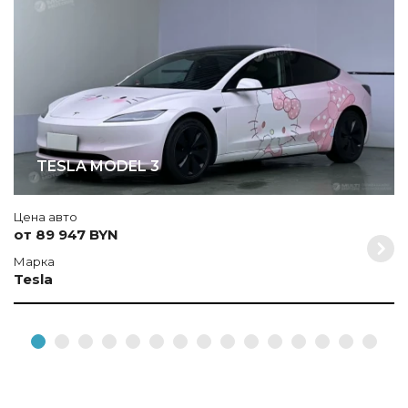
TESLA MODEL 3
Цена авто
от 89 947 BYN
Марка
Tesla