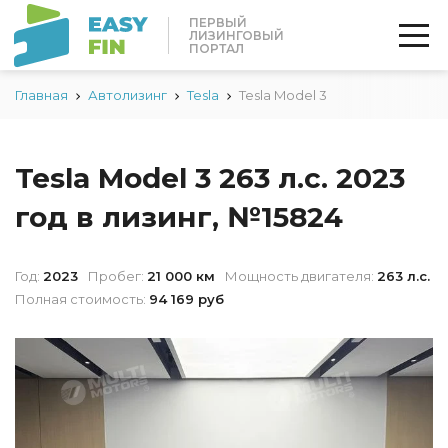
ПЕРВЫЙ
ЛИЗИНГОВЫЙ
ПОРТАЛ
Главная
Автолизинг
Tesla
Tesla Model 3
Tesla Model 3 263 л.с. 2023
год в лизинг, №15824
Год:
2023
Пробег:
21 000 км
Мощность двигателя:
263 л.с.
Полная стоимость:
94 169 руб