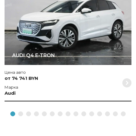
AUDI Q4 E-TRON
Цена авто
от 74 741 BYN
Марка
Audi