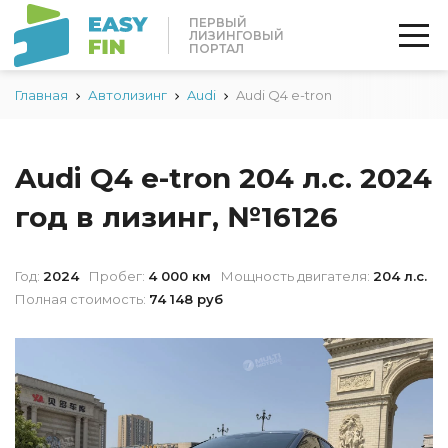
ПЕРВЫЙ
ЛИЗИНГОВЫЙ
ПОРТАЛ
Главная
Автолизинг
Audi
Audi Q4 e-tron
Audi Q4 e-tron 204 л.с. 2024
год в лизинг, №16126
Год:
2024
Пробег:
4 000 км
Мощность двигателя:
204 л.с.
Полная стоимость:
74 148 руб