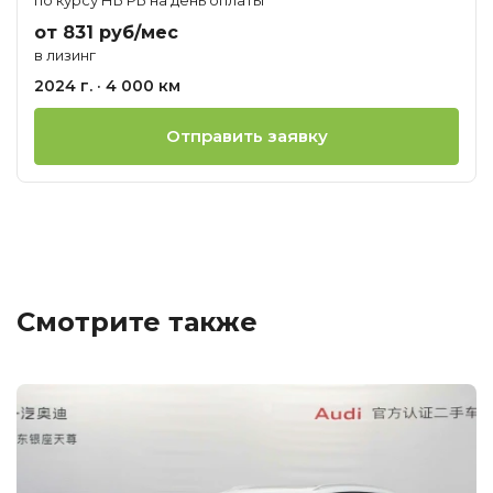
от 831 руб/мес
в лизинг
2024 г. · 4 000 км
Отправить заявку
Смотрите также
Ц
о
М
A