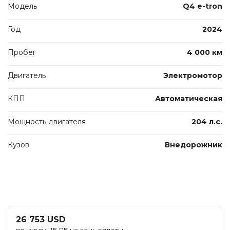
Модель
Q4 e-tron
Год
2024
Пробег
4 000 км
Двигатель
Электромотор
КПП
Автоматическая
Мощность двигателя
204 л.с.
Кузов
Внедорожник
26 753 USD
по курсу НБ РБ на день оплаты