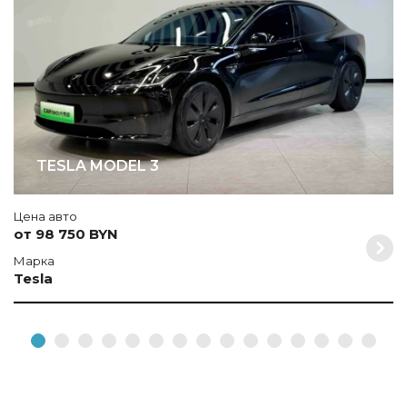
TESLA MODEL 3
Цена авто
от 98 750 BYN
Марка
Tesla