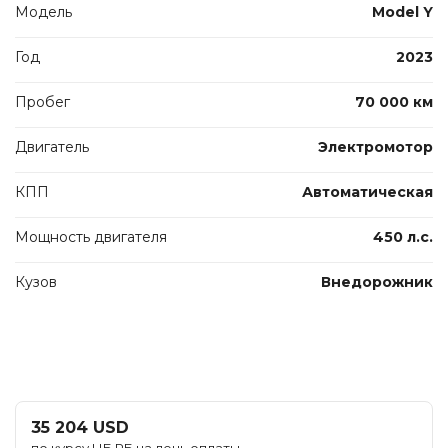
Модель
Model Y
Год
2023
Пробег
70 000 км
Двигатель
Электромотор
КПП
Автоматическая
Мощность двигателя
450 л.с.
Кузов
Внедорожник
35 204 USD
по курсу НБ РБ на день оплаты