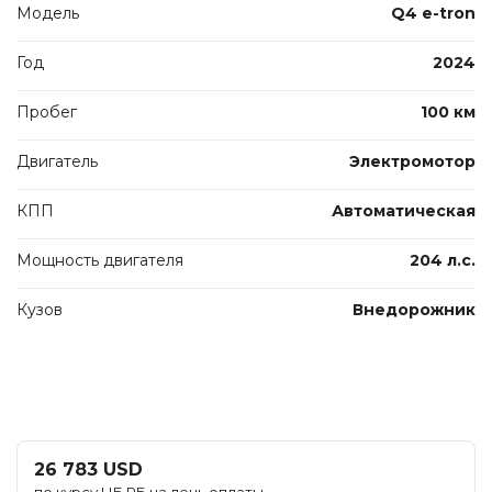
Модель
Q4 e-tron
Год
2024
Пробег
100 км
Двигатель
Электромотор
КПП
Автоматическая
Мощность двигателя
204 л.с.
Кузов
Внедорожник
26 783 USD
по курсу НБ РБ на день оплаты