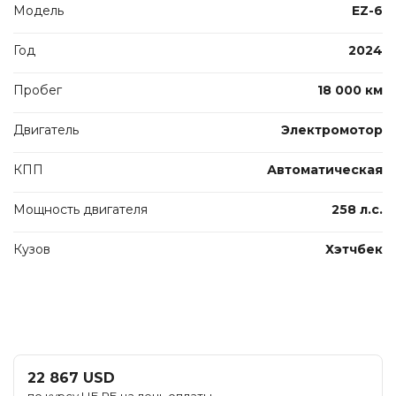
Модель
EZ-6
Год
2024
Пробег
18 000 км
Двигатель
Электромотор
КПП
Автоматическая
Мощность двигателя
258 л.с.
Кузов
Хэтчбек
22 867 USD
по курсу НБ РБ на день оплаты