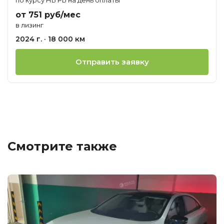
от 751 руб/мес
в лизинг
2024 г. · 18 000 км
Отправить заявку
Смотрите также
Ц
о
М