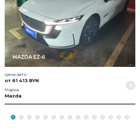
MAZDA EZ-6
Цена авто
от 61 413 BYN
Марка
Mazda