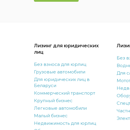
Лизинг для юридических
Лизи
лиц
Без в
Без взноса для юрлиц
Водн
Грузовые автомобили
Для с
Для юридических лиц в
Мото
Беларуси
Недв
Коммерческий транспорт
Обор
Крупный бизнес
Спецт
Легковые автомобили
Частн
Малый бизнес
Элек
Недвижимость для юрлиц