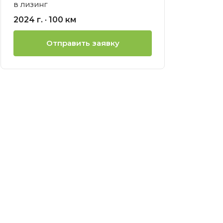
в лизинг
ией
2024 г. · 100 км
нсовый
Отправить заявку