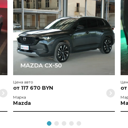
MAZDA CX-50
Цена авто
Цен
от 117 670 BYN
от
Марка
Ма
Mazda
Ma