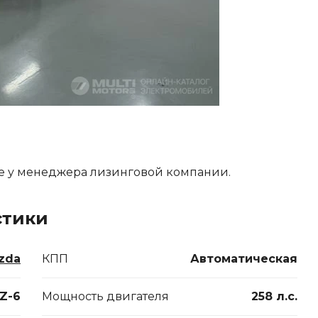
е у менеджера лизинговой компании.
стики
zda
КПП
Автоматическая
Z-6
Мощность двигателя
258 л.с.