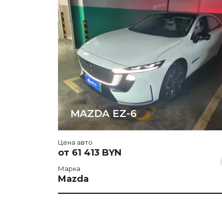
MAZDA EZ-6
Цена авто
от 61 413 BYN
Марка
Mazda