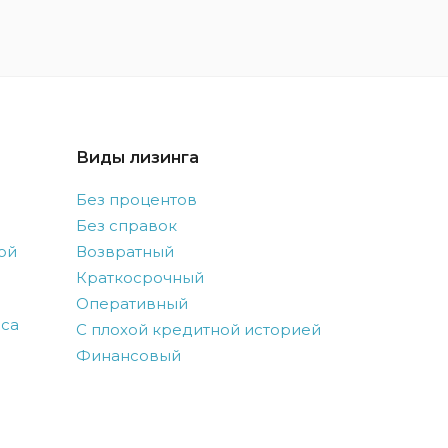
Виды лизинга
Без процентов
Без справок
ой
Возвратный
Краткосрочный
Оперативный
оса
С плохой кредитной историей
Финансовый