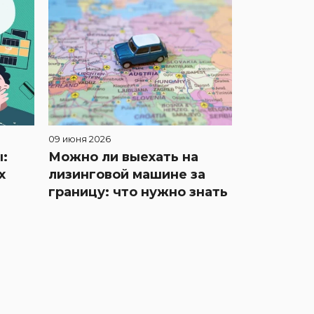
09 июня 2026
:
Можно ли выехать на
х
лизинговой машине за
границу: что нужно знать