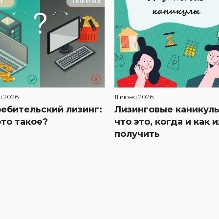
я 2026
11 июня 2026
ебительский лизинг:
Лизинговые каникулы
это такое?
что это, когда и как и
получить