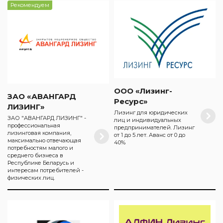
Рекомендуем
ООО «Лизинг-
ЗАО «АВАНГАРД
Ресурс»
ЛИЗИНГ»
Лизинг для юридических
ЗАО "АВАНГАРД ЛИЗИНГ" -
лиц и индивидуальных
профессиональная
предпринимателей. Лизинг
лизинговая компания,
от 1 до 5 лет. Аванс от 0 до
максимально отвечающая
40%
потребностям малого и
среднего бизнеса в
Республике Беларусь и
интересам потребителей -
физических лиц.