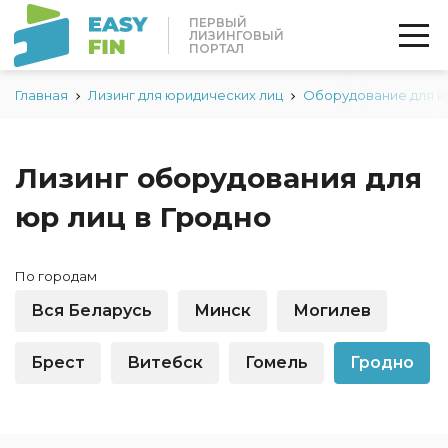
ПЕРВЫЙ
ЛИЗИНГОВЫЙ
ПОРТАЛ
Главная
Лизинг для юридических лиц
Оборудование для 
Лизинг оборудования для
юр лиц в Гродно
По городам
Вся Беларусь
Минск
Могилев
Брест
Витебск
Гомель
Гродно