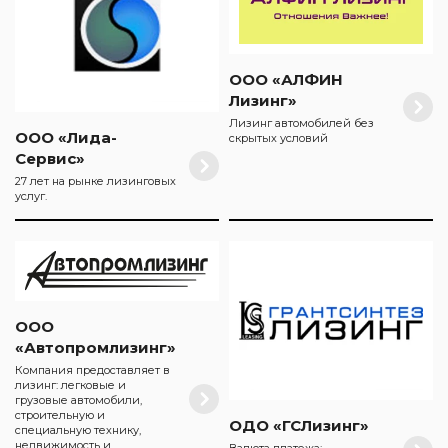
ООО «АЛФИН
Лизинг»
Лизинг автомобилей без
ООО «Лида-
скрытых условий
Сервис»
27 лет на рынке лизинговых
услуг.
ООО
«Автопромлизинг»
Компания предоставляет в
лизинг: легковые и
грузовые автомобили,
строительную и
ОДО «ГСЛизинг»
специальную технику,
недвижимость и