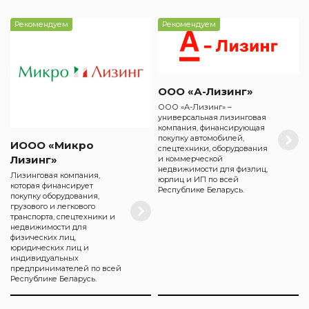
Рекомендуем
Рекомендуем
ООО «А-Лизинг»
ООО «А-Лизинг» –
универсальная лизинговая
компания, финансирующая
покупку автомобилей,
ИООО «Микро
спецтехники, оборудования
Лизинг»
и коммерческой
недвижимости для физлиц,
Лизинговая компания,
юрлиц и ИП по всей
которая финансирует
Республике Беларусь.
покупку оборудования,
грузового и легкового
транспорта, спецтехники и
недвижимости для
физических лиц,
юридических лиц и
индивидуальных
предпринимателей по всей
Республике Беларусь.