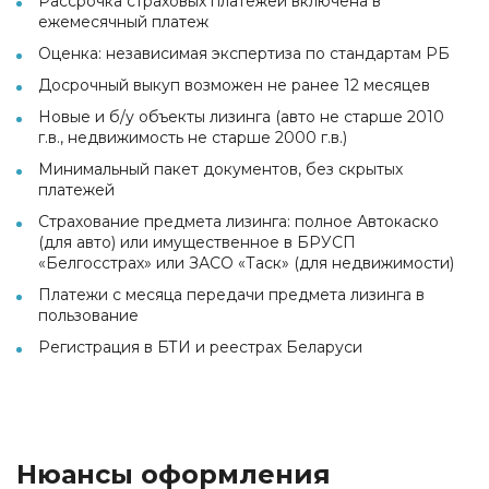
Рассрочка страховых платежей включена в
ежемесячный платеж
Оценка: независимая экспертиза по стандартам РБ
Досрочный выкуп возможен не ранее 12 месяцев
Новые и б/у объекты лизинга (авто не старше 2010
г.в., недвижимость не старше 2000 г.в.)
Минимальный пакет документов, без скрытых
платежей
Страхование предмета лизинга: полное Автокаско
(для авто) или имущественное в БРУСП
«Белгосстрах» или ЗАСО «Таск» (для недвижимости)
Платежи с месяца передачи предмета лизинга в
пользование
Регистрация в БТИ и реестрах Беларуси
Нюансы оформления