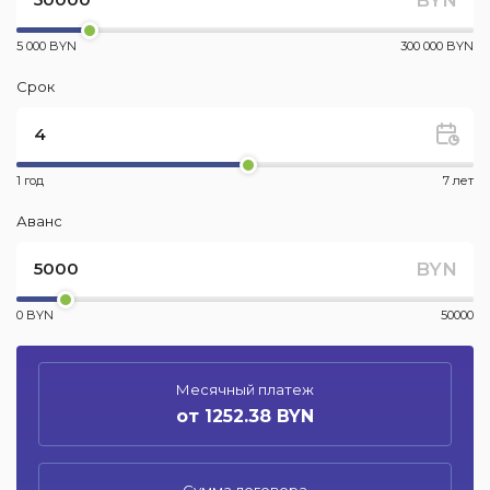
5 000 BYN
300 000 BYN
Срок
1 год
7 лет
Аванс
BYN
0 BYN
50000
Месячный платеж
от 1252.38 BYN
Сумма договора