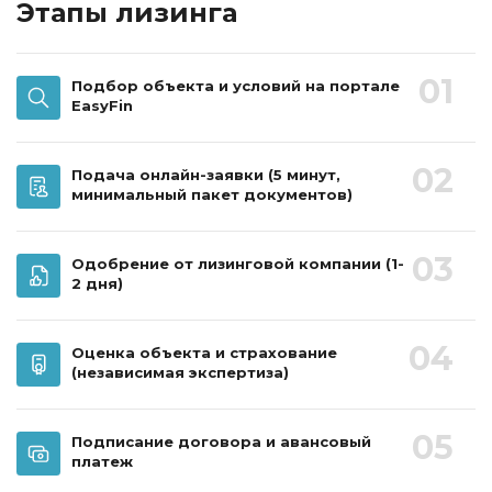
Этапы лизинга
01
Подбор объекта и условий на портале
EasyFin
02
Подача онлайн-заявки
(5 минут,
минимальный пакет документов)
03
Одобрение от лизинговой компании
(1-
2 дня)
04
Оценка объекта и страхование
(независимая экспертиза)
05
Подписание договора и авансовый
платеж