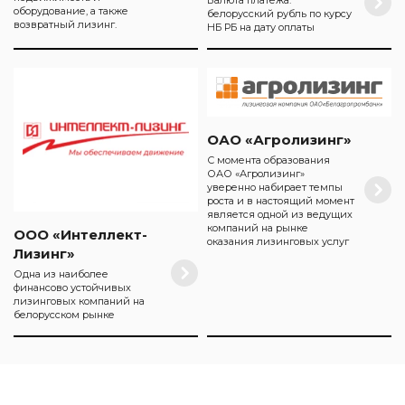
Валюта платежа:
оборудование, а также
белорусский рубль по курсу
возвратный лизинг.
НБ РБ на дату оплаты
ОАО «Агролизинг»
С момента образования
ОАО «Агролизинг»
уверенно набирает темпы
роста и в настоящий момент
является одной из ведущих
компаний на рынке
ООО «Интеллект-
оказания лизинговых услуг
Лизинг»
Одна из наиболее
финансово устойчивых
лизинговых компаний на
белорусском рынке