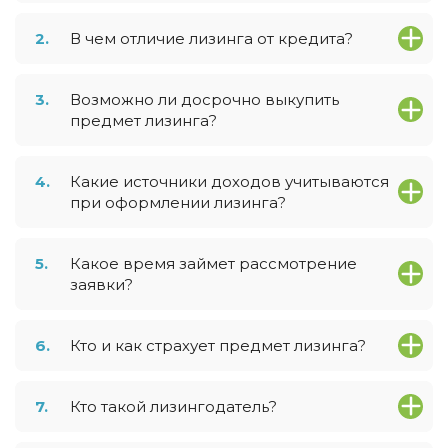
2.
В чем отличие лизинга от кредита?
3.
Возможно ли досрочно выкупить
предмет лизинга?
4.
Какие источники доходов учитываются
при оформлении лизинга?
5.
Какое время займет рассмотрение
заявки?
6.
Кто и как страхует предмет лизинга?
7.
Кто такой лизингодатель?