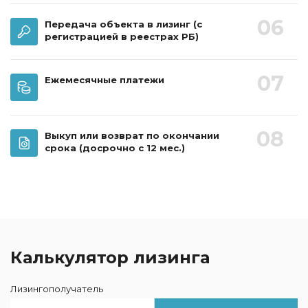
06
Передача объекта в лизинг
(с
регистрацией в реестрах РБ)
07
Ежемесячные платежи
08
Выкуп или возврат по окончании
срока
(досрочно с 12 мес.)
Калькулятор лизинга
Лизингополучатель