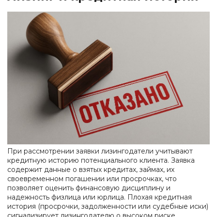
При рассмотрении заявки лизингодатели учитывают
кредитную историю потенциального клиента. Заявка
содержит данные о взятых кредитах, займах, их
своевременном погашении или просрочках, что
позволяет оценить финансовую дисциплину и
надежность физлица или юрлица. Плохая кредитная
история (просрочки, задолженности или судебные иски)
сигнализирует лизингодателю о высоком риске