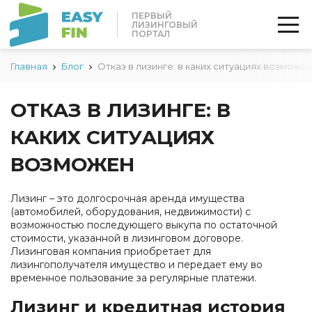
ПЕРВЫЙ
ЛИЗИНГОВЫЙ
ПОРТАЛ
Главная
Блог
Отказ в лизинге: в каких ситуациях возможе
ОТКАЗ В ЛИЗИНГЕ: В
КАКИХ СИТУАЦИЯХ
ВОЗМОЖЕН
Лизинг – это долгосрочная аренда имущества
(автомобилей, оборудования, недвижимости) с
возможностью последующего выкупа по остаточной
стоимости, указанной в лизинговом договоре.
Лизинговая компания приобретает для
лизингополучателя имущество и передает ему во
временное пользование за регулярные платежи.
Лизинг и кредитная история