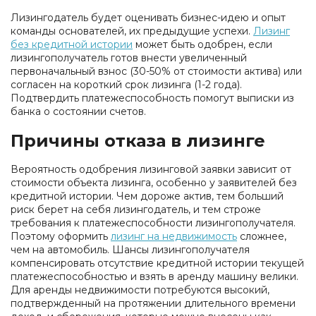
Лизингодатель будет оценивать бизнес-идею и опыт
команды основателей, их предыдущие успехи.
Лизинг
без кредитной истории
может быть одобрен, если
лизингополучатель готов внести увеличенный
первоначальный взнос (30-50% от стоимости актива) или
согласен на короткий срок лизинга (1-2 года).
Подтвердить платежеспособность помогут выписки из
банка о состоянии счетов.
Причины отказа в лизинге
Вероятность одобрения лизинговой заявки зависит от
стоимости объекта лизинга, особенно у заявителей без
кредитной истории. Чем дороже актив, тем больший
риск берет на себя лизингодатель, и тем строже
требования к платежеспособности лизингополучателя.
Поэтому оформить
лизинг на недвижимость
сложнее,
чем на автомобиль. Шансы лизингополучателя
компенсировать отсутствие кредитной истории текущей
платежеспособностью и взять в аренду машину велики.
Для аренды недвижимости потребуются высокий,
подтвержденный на протяжении длительного времени