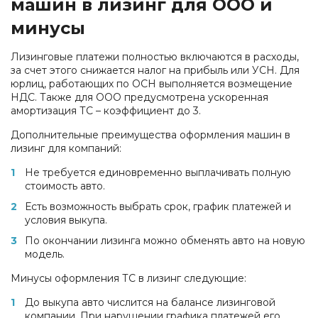
машин в лизинг для ООО и
минусы
Лизинговые платежи полностью включаются в расходы,
за счет этого снижается налог на прибыль или УСН. Для
юрлиц, работающих по ОСН выполняется возмещение
НДС. Также для ООО предусмотрена ускоренная
амортизация ТС – коэффициент до 3.
Дополнительные преимущества оформления машин в
лизинг для компаний:
Не требуется единовременно выплачивать полную
стоимость авто.
Есть возможность выбрать срок, график платежей и
условия выкупа.
По окончании лизинга можно обменять авто на новую
модель.
Минусы оформления ТС в лизинг следующие:
До выкупа авто числится на балансе лизинговой
компании. При нарушении графика платежей его