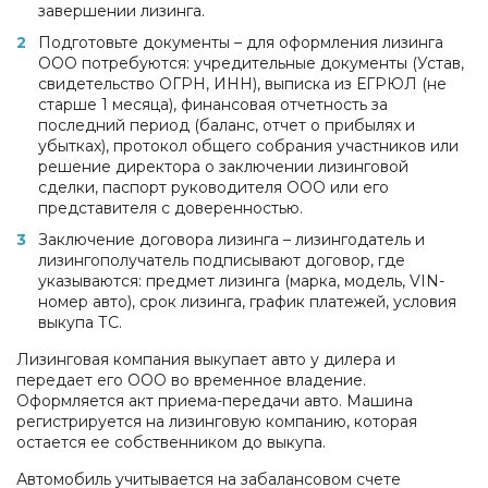
завершении лизинга.
Подготовьте документы – для оформления лизинга
ООО потребуются: учредительные документы (Устав,
свидетельство ОГРН, ИНН), выписка из ЕГРЮЛ (не
старше 1 месяца), финансовая отчетность за
последний период (баланс, отчет о прибылях и
убытках), протокол общего собрания участников или
решение директора о заключении лизинговой
сделки, паспорт руководителя ООО или его
представителя с доверенностью.
Заключение договора лизинга – лизингодатель и
лизингополучатель подписывают договор, где
указываются: предмет лизинга (марка, модель, VIN-
номер авто), срок лизинга, график платежей, условия
выкупа ТС.
Лизинговая компания выкупает авто у дилера и
передает его ООО во временное владение.
Оформляется акт приема-передачи авто. Машина
регистрируется на лизинговую компанию, которая
остается ее собственником до выкупа.
Автомобиль учитывается на забалансовом счете