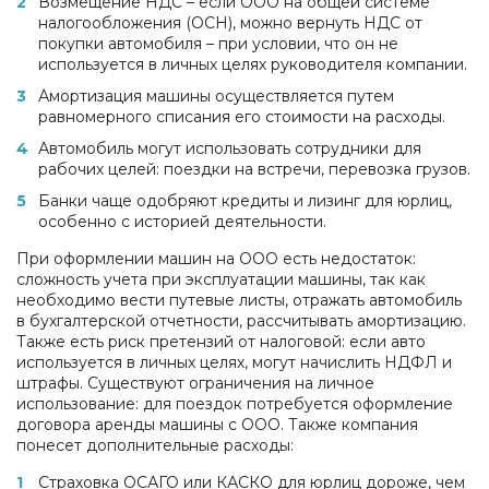
Возмещение НДС – если ООО на общей системе
налогообложения (ОСН), можно вернуть НДС от
покупки автомобиля – при условии, что он не
используется в личных целях руководителя компании.
Амортизация машины осуществляется путем
равномерного списания его стоимости на расходы.
Автомобиль могут использовать сотрудники для
рабочих целей: поездки на встречи, перевозка грузов.
Банки чаще одобряют кредиты и лизинг для юрлиц,
особенно с историей деятельности.
При оформлении машин на ООО есть недостаток:
сложность учета при эксплуатации машины, так как
необходимо вести путевые листы, отражать автомобиль
в бухгалтерской отчетности, рассчитывать амортизацию.
Также есть риск претензий от налоговой: если авто
используется в личных целях, могут начислить НДФЛ и
штрафы. Существуют ограничения на личное
использование: для поездок потребуется оформление
договора аренды машины с ООО. Также компания
понесет дополнительные расходы:
Страховка ОСАГО или КАСКО для юрлиц дороже, чем