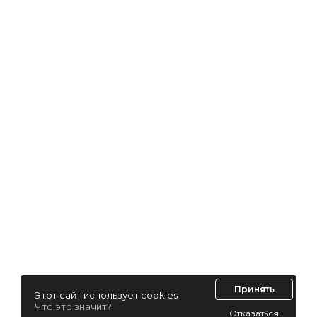
Принять
Этот сайт использует cookies
Что это значит?
Отказаться