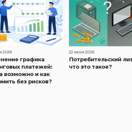
я 2026
22 июня 2026
нение графика
Потребительский лиз
нговых платежей:
что это такое?
а возможно и как
мить без рисков?