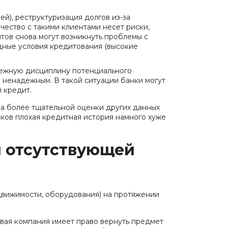
ей), реструктуризация долгов из-за
ество с такими клиентами несет риски,
тов снова могут возникнуть проблемы с
дные условия кредитования (высокие
атежную дисциплину потенциального
я ненадежным. В такой ситуации банки могут
 кредит.
ра более тщательной оценки других данных
нков плохая кредитная история намного хуже
и отсутствующей
едвижимости, оборудования) на протяжении
овая компания имеет право вернуть предмет