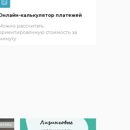
Онлайн-калькулятор платежей
Можно рассчитать
ориентировочную стоимость за
минуту