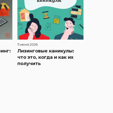
11 июня 2026
инг:
Лизинговые каникулы:
что это, когда и как их
получить