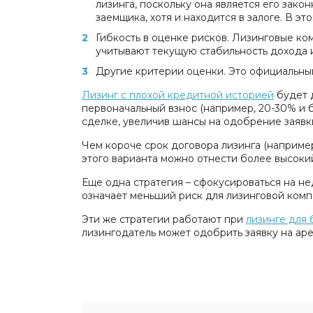
лизинга, поскольку она является его зак
заемщика, хотя и находится в залоге. В э
Гибкость в оценке рисков. Лизинговые ко
учитывают текущую стабильность дохода 
Другие критерии оценки. Это официальны
Лизинг с плохой кредитной историей
будет 
первоначальный взнос (например, 20-30% и б
сделке, увеличив шансы на одобрение заявк
Чем короче срок договора лизинга (например
этого варианта можно отнести более высоки
Еще одна стратегия – сфокусироваться на н
означает меньший риск для лизинговой комп
Эти же стратегии работают при
лизинге для 
лизингодатель может одобрить заявку на аре