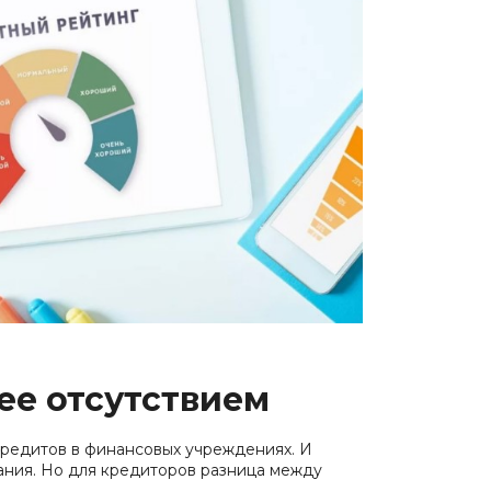
ией
нсовый
ее отсутствием
кредитов в финансовых учреждениях. И
ания. Но для кредиторов разница между