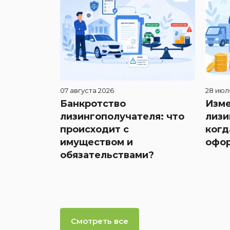
07 августа 2026
28 июл
Банкротство
Изме
лизингополучателя: что
лизи
происходит с
когд
имуществом и
офор
обязательствами?
Смотреть все