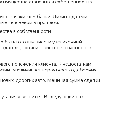
них имущество становится собственностью
яют заявки, чем банки. Лизингодатели
ные человеком в прошлом.
ества в собственности.
о быть готовым внести увеличенный
годателя, повысит заинтересованность в
ового положения клиента. К недостаткам
изинг увеличивает вероятность одобрения.
 новых, дорогих авто. Меньшая сумма сделки
епутация улучшится. В следующий раз