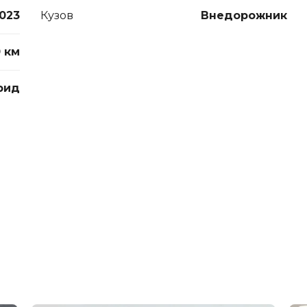
023
Кузов
Внедорожник
 км
рид