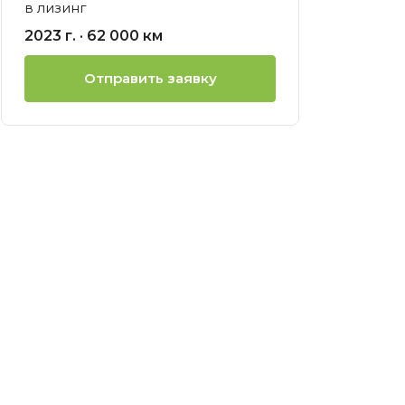
в лизинг
ией
2023 г. · 62 000 км
нсовый
Отправить заявку