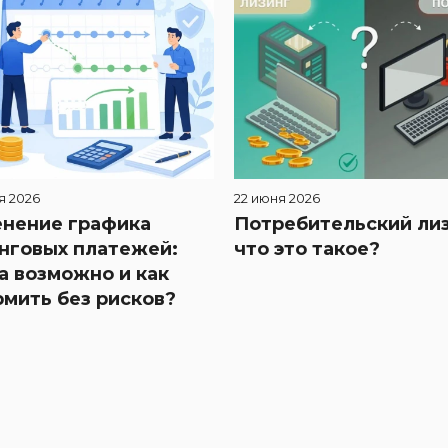
я 2026
22 июня 2026
нение графика
Потребительский лиз
нговых платежей:
что это такое?
а возможно и как
мить без рисков?