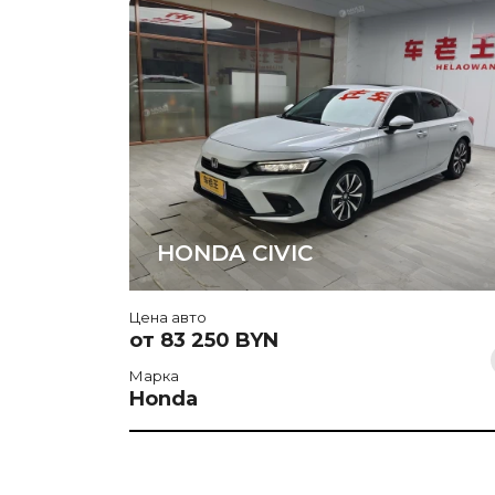
HONDA CIVIC
Цена авто
от 83 250 BYN
Марка
Honda