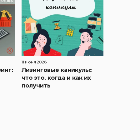
11 июня 2026
инг:
Лизинговые каникулы:
что это, когда и как их
получить