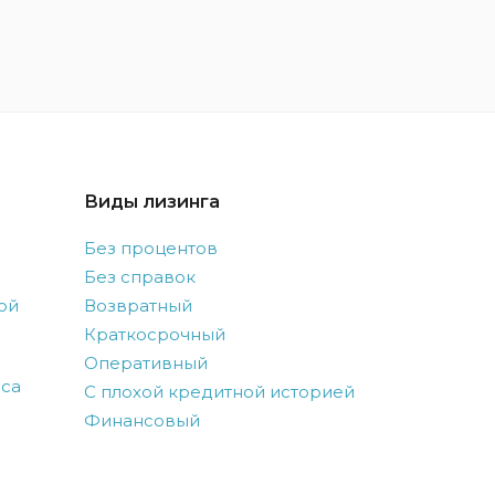
Виды лизинга
Без процентов
Без справок
ой
Возвратный
Краткосрочный
Оперативный
оса
С плохой кредитной историей
Финансовый