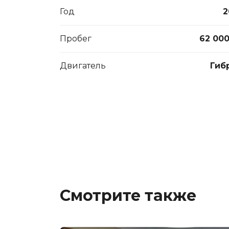
Год
2
Пробег
62 000
Двигатель
Гиб
Смотрите также