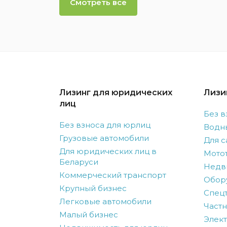
Смотреть все
Лизинг для юридических
Лизи
лиц
Без в
Без взноса для юрлиц
Водн
Грузовые автомобили
Для с
Для юридических лиц в
Мото
Беларуси
Недв
Коммерческий транспорт
Обор
Крупный бизнес
Спецт
Легковые автомобили
Частн
Малый бизнес
Элек