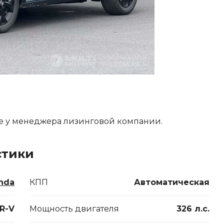
е у менеджера лизинговой компании.
стики
nda
КПП
Автоматическая
R-V
Мощность двигателя
326 л.с.