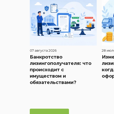
07 августа 2026
28 июл
Банкротство
Изме
лизингополучателя: что
лизи
происходит с
когд
имуществом и
офор
обязательствами?