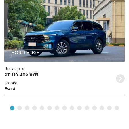
FORD EDGE
Цена авто
от 114 205 BYN
Марка
Ford