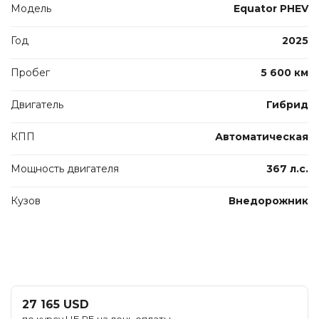
Модель
Equator PHEV
Год
2025
Пробег
5 600 км
Двигатель
Гибрид
КПП
Автоматическая
Мощность двигателя
367 л.с.
Кузов
Внедорожник
27 165 USD
по курсу НБ РБ на день оплаты