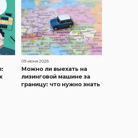
09 июня 2026
:
Можно ли выехать на
х
лизинговой машине за
границу: что нужно знать