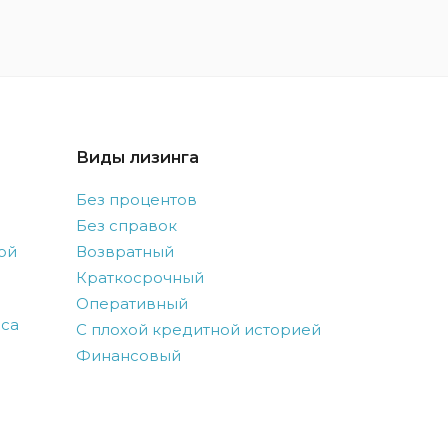
Виды лизинга
Без процентов
Без справок
ой
Возвратный
Краткосрочный
Оперативный
оса
С плохой кредитной историей
Финансовый