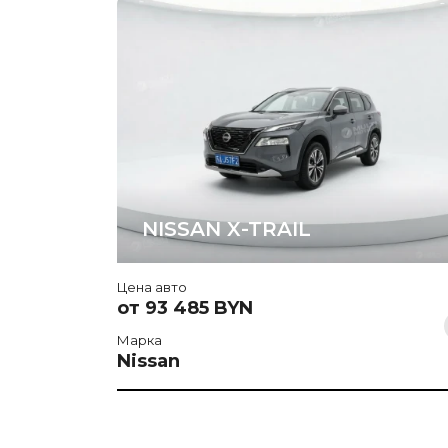
NISSAN X-TRAIL
Цена авто
от 93 485 BYN
Марка
Nissan