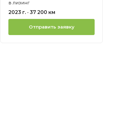
в лизинг
ией
2023 г. · 37 200 км
нсовый
Отправить заявку