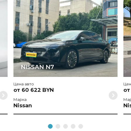
NISSAN N7
Цена авто
Цен
от 60 622 BYN
от
Марка
Ма
Nissan
Ni