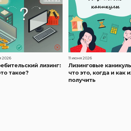
я 2026
11 июня 2026
ебительский лизинг:
Лизинговые каникулы
это такое?
что это, когда и как и
получить