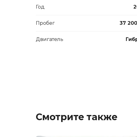
Год
2
Пробег
37 20
Двигатель
Гиб
Смотрите также