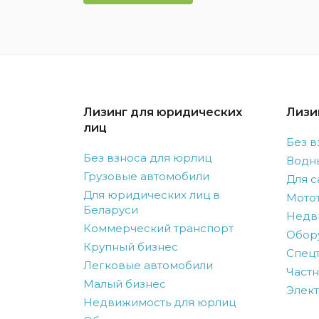
Лизинг для юридических
Лизи
лиц
Без в
Без взноса для юрлиц
Водн
Грузовые автомобили
Для с
Для юридических лиц в
Мото
Беларуси
Недв
Коммерческий транспорт
Обор
Крупный бизнес
Спецт
Легковые автомобили
Частн
Малый бизнес
Элек
Недвижимость для юрлиц