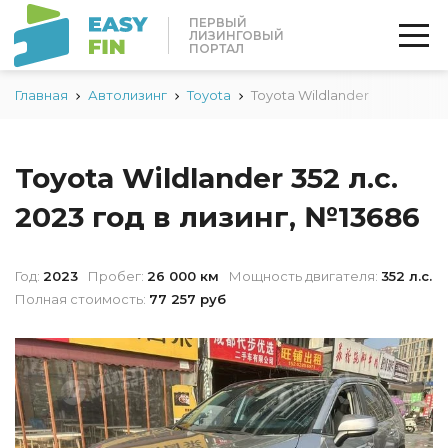
ПЕРВЫЙ
ЛИЗИНГОВЫЙ
ПОРТАЛ
Главная
Автолизинг
Toyota
Toyota Wildlander
Toyota Wildlander 352 л.с.
2023 год в лизинг, №13686
Год:
2023
Пробег:
26 000 км
Мощность двигателя:
352 л.с.
Полная стоимость:
77 257 руб