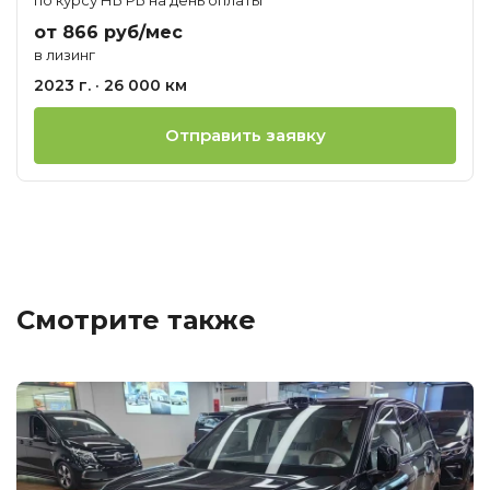
от 866 руб/мес
в лизинг
2023 г. · 26 000 км
Отправить заявку
Смотрите также
Ц
о
М
T