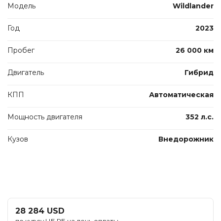
Модель
Wildlander
Год
2023
Пробег
26 000 км
Двигатель
Гибрид
КПП
Автоматическая
Мощность двигателя
352 л.с.
Кузов
Внедорожник
28 284 USD
по курсу НБ РБ на день оплаты