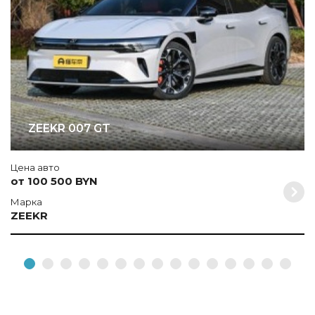
ZEEKR 007 GT
Цена авто
от 100 500 BYN
Марка
ZEEKR