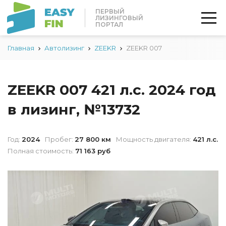
ПЕРВЫЙ
ЛИЗИНГОВЫЙ
ПОРТАЛ
Главная
Автолизинг
ZEEKR
ZEEKR 007
ZEEKR 007 421 л.с. 2024 год
в лизинг, №13732
Год:
2024
Пробег:
27 800 км
Мощность двигателя:
421 л.с.
Полная стоимость:
71 163 руб