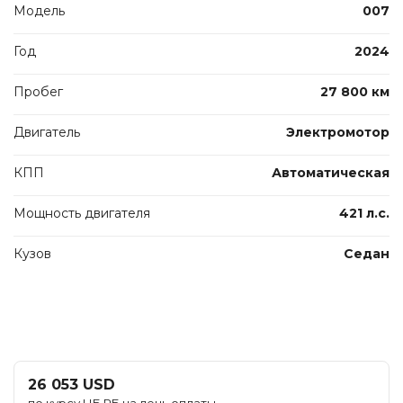
Модель
007
Год
2024
Пробег
27 800 км
Двигатель
Электромотор
КПП
Автоматическая
Мощность двигателя
421 л.с.
Кузов
Седан
26 053 USD
по курсу НБ РБ на день оплаты