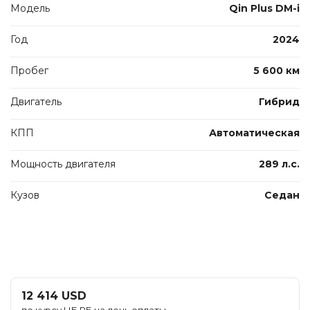
Модель
Qin Plus DM-i
Год
2024
Пробег
5 600 км
Двигатель
Гибрид
КПП
Автоматическая
Мощность двигателя
289 л.с.
Кузов
Седан
12 414 USD
по курсу НБ РБ на день оплаты