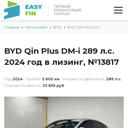
ПЕРВЫЙ
ЛИЗИНГОВЫЙ
ПОРТАЛ
Главная
Автолизинг
BYD
BYD Qin Plus DM-i
BYD Qin Plus DM-i 289 л.с.
2024 год в лизинг, №13817
Год:
2024
Пробег:
5 600 км
Мощность двигателя:
289 л.с.
Полная стоимость:
33 895 руб