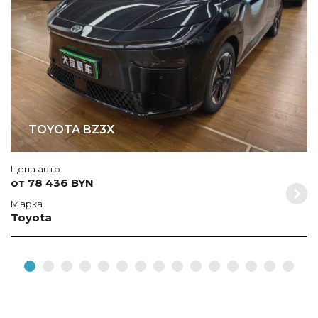
TOYOTA BZ3X
Цена авто
от 78 436 BYN
Марка
Toyota