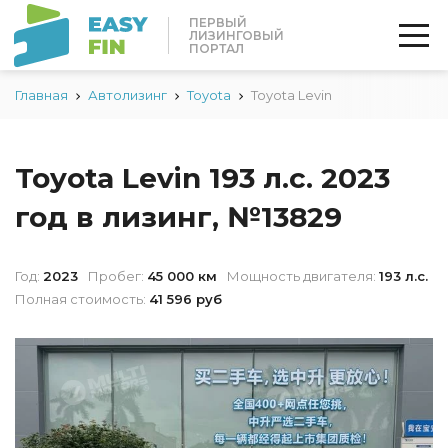
ПЕРВЫЙ
ЛИЗИНГОВЫЙ
ПОРТАЛ
Главная
Автолизинг
Toyota
Toyota Levin
Toyota Levin 193 л.с. 2023
год в лизинг, №13829
Год:
2023
Пробег:
45 000 км
Мощность двигателя:
193 л.с.
Полная стоимость:
41 596 руб