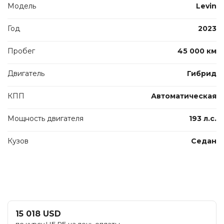
Модель
Levin
Год
2023
Пробег
45 000 км
Двигатель
Гибрид
КПП
Автоматическая
Мощность двигателя
193 л.с.
Кузов
Седан
15 018 USD
по курсу НБ РБ на день оплаты