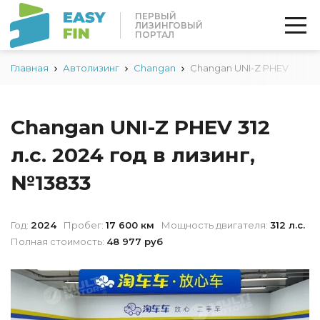
ПЕРВЫЙ
ЛИЗИНГОВЫЙ
ПОРТАЛ
Главная
Автолизинг
Changan
Changan UNI-Z PHEV
Changan UNI-Z PHEV 312
л.с. 2024 год в лизинг,
№13833
Год:
2024
Пробег:
17 600 км
Мощность двигателя:
312 л.с.
Полная стоимость:
48 977 руб