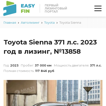
ПЕРВЫЙ
ЛИЗИНГОВЫЙ
ПОРТАЛ
Главная
Автолизинг
Toyota
Toyota Sienna
Toyota Sienna 371 л.с. 2023
год в лизинг, №13858
Год:
2023
Пробег:
37 000 км
Мощность двигателя:
371 л.с.
Полная стоимость:
117 846 руб