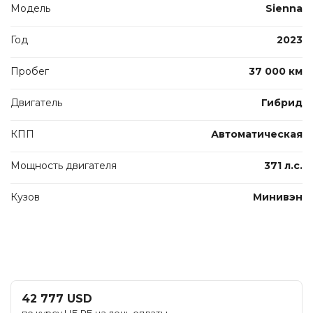
Модель
Sienna
Год
2023
Пробег
37 000 км
Двигатель
Гибрид
КПП
Автоматическая
Мощность двигателя
371 л.с.
Кузов
Минивэн
42 777 USD
по курсу НБ РБ на день оплаты