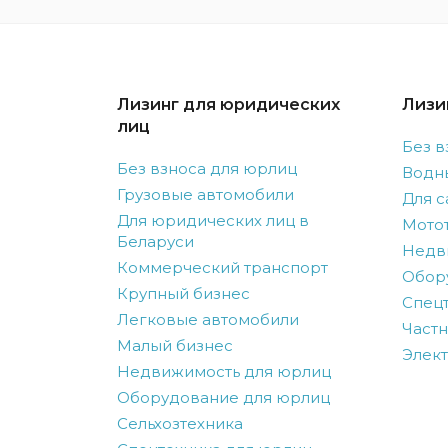
Лизинг для юридических
Лизи
лиц
Без в
Без взноса для юрлиц
Водн
Грузовые автомобили
Для с
Для юридических лиц в
Мото
Беларуси
Недв
Коммерческий транспорт
Обор
Крупный бизнес
Спецт
Легковые автомобили
Частн
Малый бизнес
Элек
Недвижимость для юрлиц
Оборудование для юрлиц
Сельхозтехника