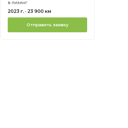
в лизинг
ией
2023 г. · 23 900 км
нсовый
Отправить заявку