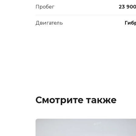
Пробег
23 90
Двигатель
Гиб
Смотрите также