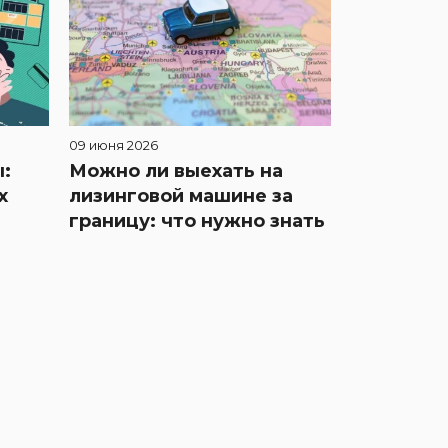
09 июня 2026
:
Можно ли выехать на
х
лизинговой машине за
границу: что нужно знать