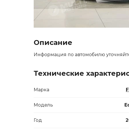
Описание
Информация по автомобилю уточняйт
Технические характери
Марка
F
Модель
E
Год
2