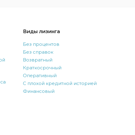
Виды лизинга
Без процентов
Без справок
ой
Возвратный
Краткосрочный
Оперативный
оса
С плохой кредитной историей
Финансовый