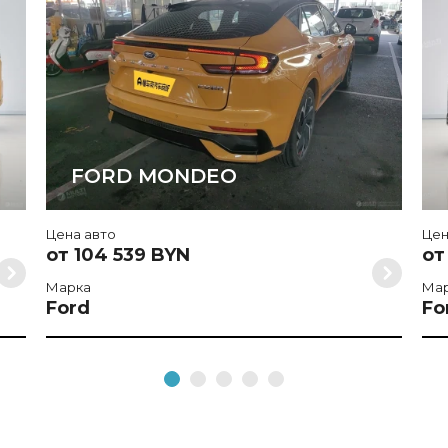
FORD MONDEO
Цена авто
Цен
от 104 539 BYN
от
Марка
Ма
Ford
Fo