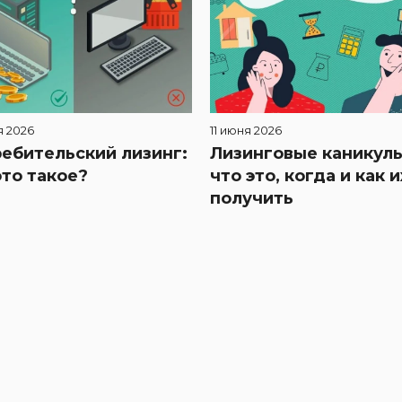
я 2026
11 июня 2026
ебительский лизинг:
Лизинговые каникулы
это такое?
что это, когда и как и
получить