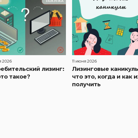
я 2026
11 июня 2026
ебительский лизинг:
Лизинговые каникулы
это такое?
что это, когда и как и
получить