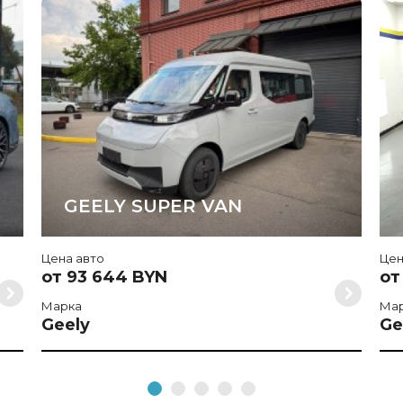
GEELY SUPER VAN
Цена авто
Цен
от 93 644 BYN
от
Марка
Ма
Geely
Ge