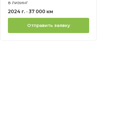
в лизинг
ией
2024 г. · 37 000 км
нсовый
Отправить заявку