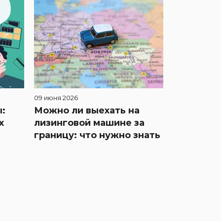
09 июня 2026
:
Можно ли выехать на
х
лизинговой машине за
границу: что нужно знать