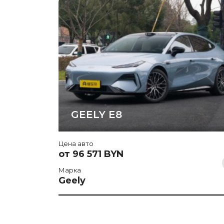
GEELY E8
Цена авто
от 96 571 BYN
Марка
Geely