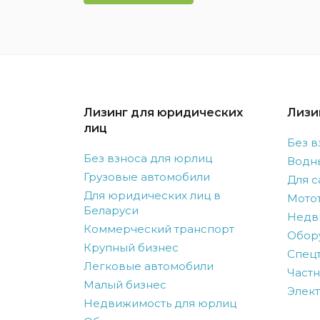
Лизинг для юридических
Лизи
лиц
Без в
Без взноса для юрлиц
Водн
Грузовые автомобили
Для с
Для юридических лиц в
Мото
Беларуси
Недв
Коммерческий транспорт
Обор
Крупный бизнес
Спецт
Легковые автомобили
Частн
Малый бизнес
Элек
Недвижимость для юрлиц