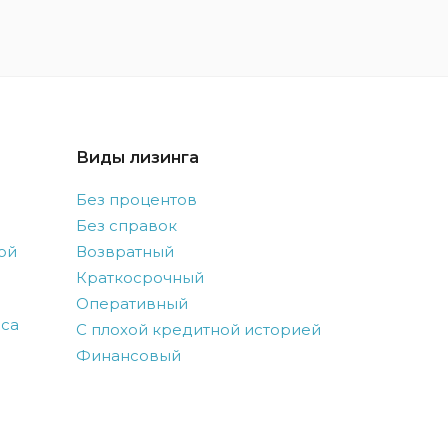
Виды лизинга
Без процентов
Без справок
ой
Возвратный
Краткосрочный
Оперативный
оса
С плохой кредитной историей
Финансовый